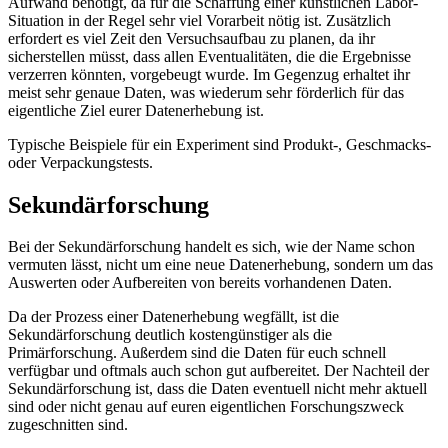
Aufwand benötigt, da für die Schaffung einer künstlichen Labor-
Situation in der Regel sehr viel Vorarbeit nötig ist. Zusätzlich
erfordert es viel Zeit den Versuchsaufbau zu planen, da ihr
sicherstellen müsst, dass allen Eventualitäten, die die Ergebnisse
verzerren könnten, vorgebeugt wurde. Im Gegenzug erhaltet ihr
meist sehr genaue Daten, was wiederum sehr förderlich für das
eigentliche Ziel eurer Datenerhebung ist.
Typische Beispiele für ein Experiment sind Produkt-, Geschmacks-
oder Verpackungstests.
Sekundärforschung
Bei der Sekundärforschung handelt es sich, wie der Name schon
vermuten lässt, nicht um eine neue Datenerhebung, sondern um das
Auswerten oder Aufbereiten von bereits vorhandenen Daten.
Da der Prozess einer Datenerhebung wegfällt, ist die
Sekundärforschung deutlich kostengünstiger als die
Primärforschung. Außerdem sind die Daten für euch schnell
verfügbar und oftmals auch schon gut aufbereitet. Der Nachteil der
Sekundärforschung ist, dass die Daten eventuell nicht mehr aktuell
sind oder nicht genau auf euren eigentlichen Forschungszweck
zugeschnitten sind.