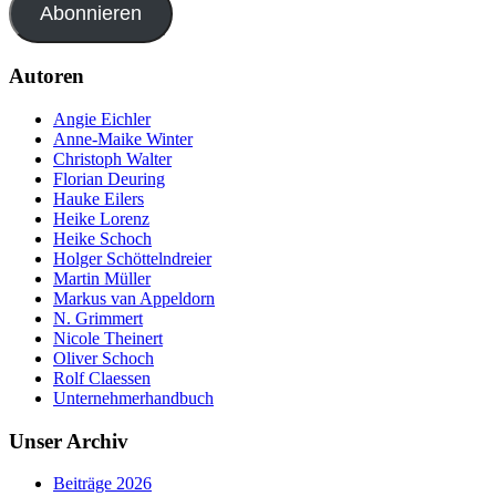
Abonnieren
Autoren
Angie Eichler
Anne-Maike Winter
Christoph Walter
Florian Deuring
Hauke Eilers
Heike Lorenz
Heike Schoch
Holger Schöttelndreier
Martin Müller
Markus van Appeldorn
N. Grimmert
Nicole Theinert
Oliver Schoch
Rolf Claessen
Unternehmerhandbuch
Unser Archiv
Beiträge 2026