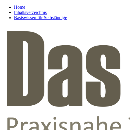
Home
Inhaltsverzeichnis
Basiswissen für Selbständige