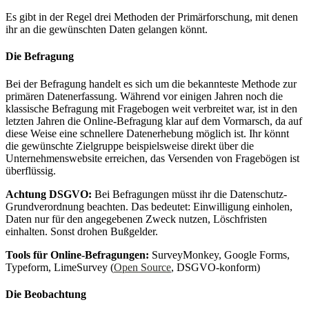
Es gibt in der Regel drei Methoden der Primärforschung, mit denen
ihr an die gewünschten Daten gelangen könnt.
Die Befragung
Bei der Befragung handelt es sich um die bekannteste Methode zur
primären Datenerfassung. Während vor einigen Jahren noch die
klassische Befragung mit Fragebogen weit verbreitet war, ist in den
letzten Jahren die Online-Befragung klar auf dem Vormarsch, da auf
diese Weise eine schnellere Datenerhebung möglich ist. Ihr könnt
die gewünschte Zielgruppe beispielsweise direkt über die
Unternehmenswebsite erreichen, das Versenden von Fragebögen ist
überflüssig.
Achtung DSGVO:
Bei Befragungen müsst ihr die Datenschutz-
Grundverordnung beachten. Das bedeutet: Einwilligung einholen,
Daten nur für den angegebenen Zweck nutzen, Löschfristen
einhalten. Sonst drohen Bußgelder.
Tools für Online-Befragungen:
SurveyMonkey, Google Forms,
Typeform, LimeSurvey (
Open Source
, DSGVO-konform)
Die Beobachtung