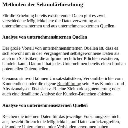
Methoden der Sekundärforschung
Für die Erhebung bereits existierender Daten gibt es zwei
verschiedene Möglichkeiten: die Datenverwertung aus
unternehmensinternen und aus unternehmensexternen Quellen.
Analyse von unternehmensinternen Quellen
Der große Vorteil von unternehmensinternen Quellen ist, dass es
sich sowohl um in der Vergangenheit selbstgewonnene Daten als
auch um Statistiken, die aufgrund rechtlicher Pflichten existieren,
handeln kann. Dadurch hat jedes Unternehmen bereits einen Pool an
potentiellen Datenquellen.
Genauso sinnvoll können Umsatzstatistiken, Verkaufsberichte vom
Kundendienst oder die eigene
Buchführung
sein. Aus Kunden- und
Absatzanalysen lässt sich z. B. eine Zielmarktsegmentierung oder
auch eine detaillierte Analyse der Kunden-Branchen ableiten.
Analyse von unternehmensexternen Quellen
Reichen die internen Daten für das jeweilige Forschungsziel nicht
aus, besteht für euch die Möglichkeit, auf Daten zurückzugreifen,
die andere Unternehmen oder Verbänden gewonnen haben.