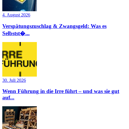
4. August 2026
Verspätungszuschlag & Zwangsgeld: Was es
Selbstst�...
30. Juli 2026
Wenn Führung in die Irre führt – und was sie gut
auf...