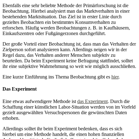
Ebenfalls eine sehr beliebte Methode der Primärforschung ist die
Beobachtung. Hierbei analysiert man das Marktverhalten in einer
bestehenden Marktsituation. Das Ziel ist in erster Linie durch
gezieltes Beobachten ein bestimmtes Konsumverhalten zu
erforschen. Häufig werden Beobachtungen z. B. in Kaufhäusern,
Einkaufszentren oder Fußgängerzonen durchgeführt.
Der große Vorteil einer Beobachtung ist, dass man das Verhalten der
Zielperson sofort analysieren kann. Allerdings neigen wir in der
Regel dazu, das Verhalten anderer Menschen subjektiv zu
beurteilen. Da beim Experiment keine Befragung stattfindet, solltet
ihr eine subjektive Wahrnehmung so weit wie möglich ausschließen.
Eine kurze Einführung ins Thema Beobachtung gibt es
hier
.
Das Experiment
Eine etwas aufwendigere Methode ist
das Experiment
. Durch die
Schaffung einer künstlichen Labor-Situation werden von im Vorfeld
gezielt ausgewählten Versuchspersonen die gewünschten Daten
erhoben.
Allerdings solltet ihr beim Experiment bedenken, dass es sich
hierbei um eine Methode handelt, die einen hohen finanziellen