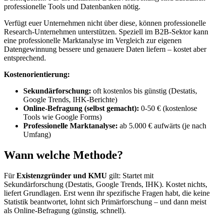
professionelle Tools und Datenbanken nötig.
Verfügt euer Unternehmen nicht über diese, können professionelle
Research-Unternehmen unterstützen. Speziell im B2B-Sektor kann
eine professionelle Marktanalyse im Vergleich zur eigenen
Datengewinnung bessere und genauere Daten liefern – kostet aber
entsprechend.
Kostenorientierung:
Sekundärforschung:
oft kostenlos bis günstig (Destatis,
Google Trends, IHK-Berichte)
Online-Befragung (selbst gemacht):
0-50 € (kostenlose
Tools wie Google Forms)
Professionelle Marktanalyse:
ab 5.000 € aufwärts (je nach
Umfang)
Wann welche Methode?
Für
Existenzgründer und KMU
gilt: Startet mit
Sekundärforschung (Destatis, Google Trends, IHK). Kostet nichts,
liefert Grundlagen. Erst wenn ihr spezifische Fragen habt, die keine
Statistik beantwortet, lohnt sich Primärforschung – und dann meist
als Online-Befragung (günstig, schnell).