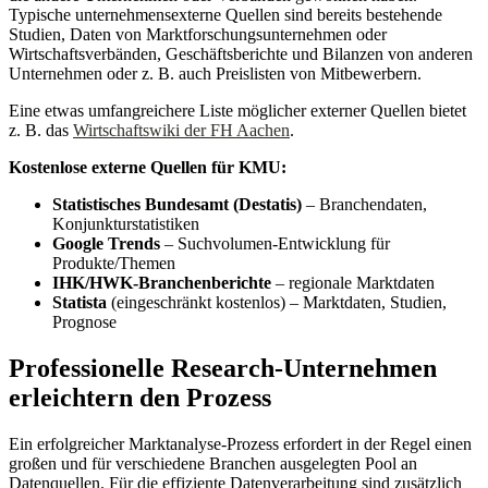
Typische unternehmensexterne Quellen sind bereits bestehende
Studien, Daten von Marktforschungsunternehmen oder
Wirtschaftsverbänden, Geschäftsberichte und Bilanzen von anderen
Unternehmen oder z. B. auch Preislisten von Mitbewerbern.
Eine etwas umfangreichere Liste möglicher externer Quellen bietet
z. B. das
Wirtschaftswiki der FH Aachen
.
Kostenlose externe Quellen für KMU:
Statistisches Bundesamt (Destatis)
– Branchendaten,
Konjunkturstatistiken
Google Trends
– Suchvolumen-Entwicklung für
Produkte/Themen
IHK/HWK-Branchenberichte
– regionale Marktdaten
Statista
(eingeschränkt kostenlos) – Marktdaten, Studien,
Prognose
Professionelle Research-Unternehmen
erleichtern den Prozess
Ein erfolgreicher Marktanalyse-Prozess erfordert in der Regel einen
großen und für verschiedene Branchen ausgelegten Pool an
Datenquellen. Für die effiziente Datenverarbeitung sind zusätzlich