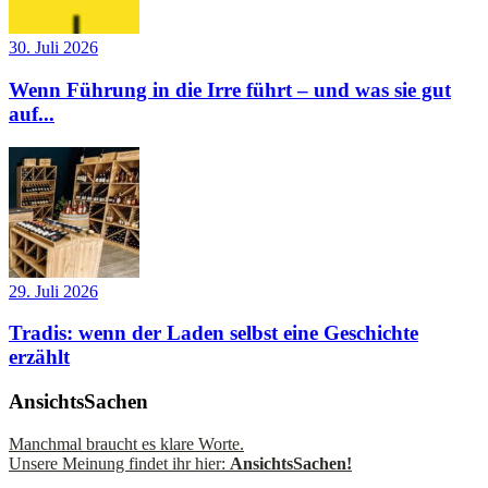
30. Juli 2026
Wenn Führung in die Irre führt – und was sie gut
auf...
29. Juli 2026
Tradis: wenn der Laden selbst eine Geschichte
erzählt
AnsichtsSachen
Manchmal braucht es klare Worte.
Unsere Meinung findet ihr hier:
AnsichtsSachen!