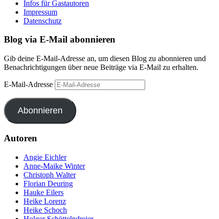
Infos für Gastautoren
Impressum
Datenschutz
Blog via E-Mail abonnieren
Gib deine E-Mail-Adresse an, um diesen Blog zu abonnieren und
Benachrichtigungen über neue Beiträge via E-Mail zu erhalten.
E-Mail-Adresse
Abonnieren
Autoren
Angie Eichler
Anne-Maike Winter
Christoph Walter
Florian Deuring
Hauke Eilers
Heike Lorenz
Heike Schoch
Holger Schöttelndreier