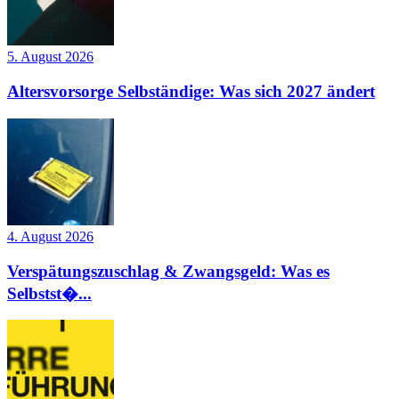
5. August 2026
Altersvorsorge Selbständige: Was sich 2027 ändert
4. August 2026
Verspätungszuschlag & Zwangsgeld: Was es
Selbstst�...