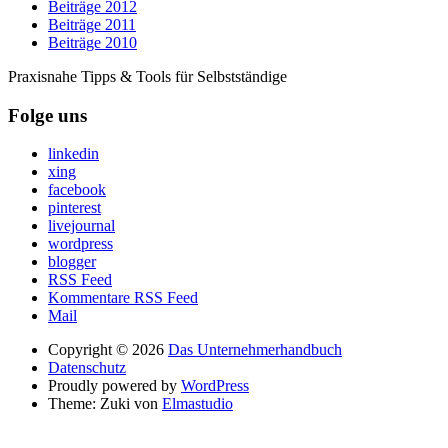
Beiträge 2012
Beiträge 2011
Beiträge 2010
Praxisnahe Tipps & Tools für Selbstständige
Folge uns
linkedin
xing
facebook
pinterest
livejournal
wordpress
blogger
RSS Feed
Kommentare RSS Feed
Mail
Copyright © 2026
Das Unternehmerhandbuch
Datenschutz
Proudly powered by
WordPress
Theme: Zuki von
Elmastudio