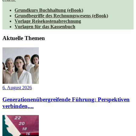
Grundkurs Buchhaltung (eBook)
Grundbegriffe des Rechnungswesens (eBook)
Vorlage Reisekostenabrechnung
Vorlagen für das Kassenbuch
Aktuelle Themen
6. August 2026
Generationenübergreifende Führung: Perspektiven
verbinden,...