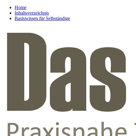
Home
Inhaltsverzeichnis
Basiswissen für Selbständige