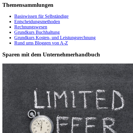
Themensammlungen
Basiswissen für Selbständige
Entscheidungsmethoden
Rechnungswesen
Grundkurs Buchhaltung
Grundkurs Kosten- und Leistungsrechnung
Rund ums Bloggen von A-Z
Sparen mit dem Unternehmerhandbuch