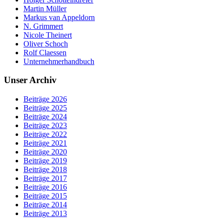
Martin Müller
Markus van Appeldorn
N. Grimmert
Nicole Theinert
Oliver Schoch
Rolf Claessen
Unternehmerhandbuch
Unser Archiv
Beiträge 2026
Beiträge 2025
Beiträge 2024
Beiträge 2023
Beiträge 2022
Beiträge 2021
Beiträge 2020
Beiträge 2019
Beiträge 2018
Beiträge 2017
Beiträge 2016
Beiträge 2015
Beiträge 2014
Beiträge 2013