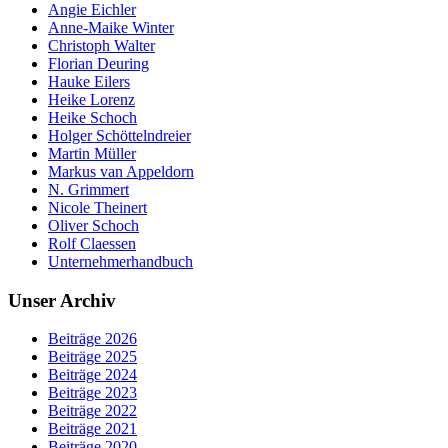
Angie Eichler
Anne-Maike Winter
Christoph Walter
Florian Deuring
Hauke Eilers
Heike Lorenz
Heike Schoch
Holger Schöttelndreier
Martin Müller
Markus van Appeldorn
N. Grimmert
Nicole Theinert
Oliver Schoch
Rolf Claessen
Unternehmerhandbuch
Unser Archiv
Beiträge 2026
Beiträge 2025
Beiträge 2024
Beiträge 2023
Beiträge 2022
Beiträge 2021
Beiträge 2020