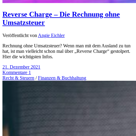
Reverse Charge – Die Rechnung ohne
Umsatzsteuer
Veröffentlicht von
Angie Eichler
Rechnung ohne Umsatzsteuer? Wenn man mit dem Ausland zu tun
hat, ist man vielleicht schon mal über „Reverse Charge“ gestolpert.
Hier die wichtigsten Infos.
21. Dezember 2021
Kommentare 1
Recht & Steuern
/
Finanzen & Buchhaltung