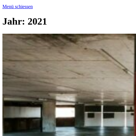
Menü schiessen
Jahr:
2021