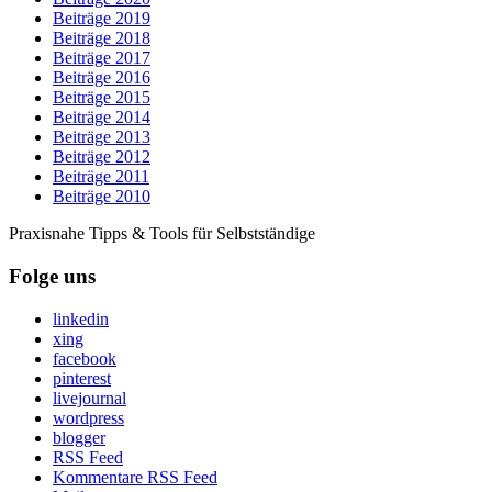
Beiträge 2019
Beiträge 2018
Beiträge 2017
Beiträge 2016
Beiträge 2015
Beiträge 2014
Beiträge 2013
Beiträge 2012
Beiträge 2011
Beiträge 2010
Praxisnahe Tipps & Tools für Selbstständige
Folge uns
linkedin
xing
facebook
pinterest
livejournal
wordpress
blogger
RSS Feed
Kommentare RSS Feed