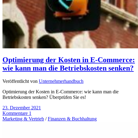
Optimierung der Kosten in E-Commerce:
wie kann man die Betriebskosten senken?
Veröffentlicht von
Unternehmerhandbuch
Optimierung der Kosten in E-Commerce: wie kann man die
Betriebskosten senken? Überprüfen Sie es!
23. Dezember 2021
Kommentare 1
Marketing & Vertrieb
/
Finanzen & Buchhaltung