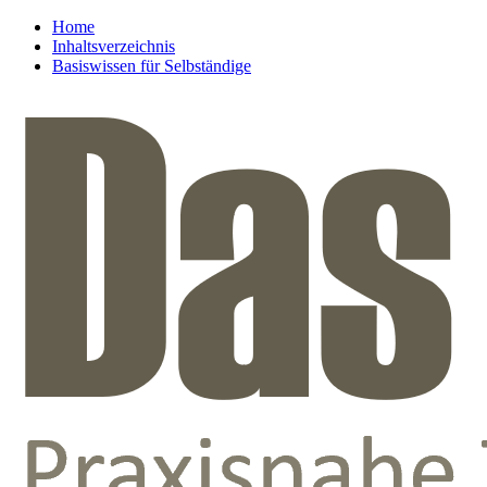
Home
Inhaltsverzeichnis
Basiswissen für Selbständige