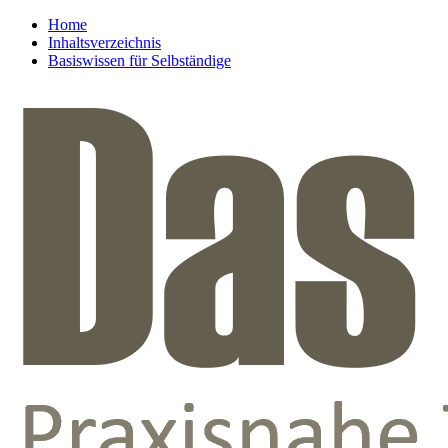
Home
Inhaltsverzeichnis
Basiswissen für Selbständige