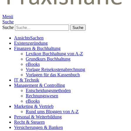
Menü
Suche
Suche
AnsichtsSachen
Existenzgründung
Finanzen & Buchhaltung
Lexikon Buchhaltung von A-Z
Grundkurs Buchhaltung
eBooks
Vorlage Reisekostenabrechnung
Vorlagen für das Kassenbuch
IT & Technik
Management & Controlling
Entscheidungsmethoden
Rechnungswesen
eBooks
Marketing & Vertrieb
Rund ums Bloggen von A-Z
Personal & Weiterbildung
Recht & Steuern
Versicherungen & Banken