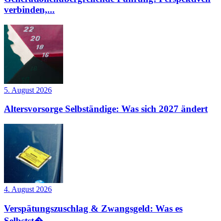
verbinden,...
5. August 2026
Altersvorsorge Selbständige: Was sich 2027 ändert
4. August 2026
Verspätungszuschlag & Zwangsgeld: Was es
Selbstst�...