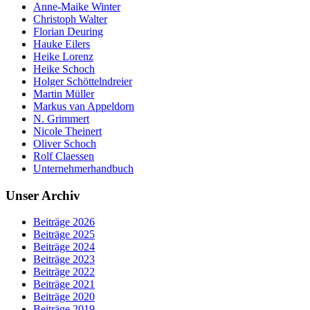
Anne-Maike Winter
Christoph Walter
Florian Deuring
Hauke Eilers
Heike Lorenz
Heike Schoch
Holger Schöttelndreier
Martin Müller
Markus van Appeldorn
N. Grimmert
Nicole Theinert
Oliver Schoch
Rolf Claessen
Unternehmerhandbuch
Unser Archiv
Beiträge 2026
Beiträge 2025
Beiträge 2024
Beiträge 2023
Beiträge 2022
Beiträge 2021
Beiträge 2020
Beiträge 2019