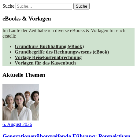
Suche
eBooks & Vorlagen
Im Laufe der Zeit habe ich diverse eBooks & Vorlagen für euch
erstellt:
Grundkurs Buchhaltung (eBook)
Grundbegriffe des Rechnungswesens (eBook)
Vorlage Reisekostenabrechnung
Vorlagen für das Kassenbuch
Aktuelle Themen
6. August 2026
Generationenübergreifende Führung: Perspektiven