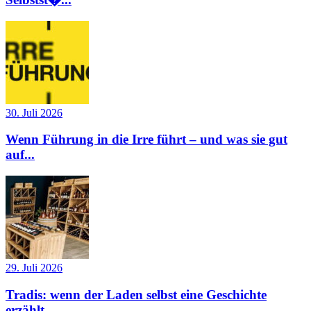
30. Juli 2026
Wenn Führung in die Irre führt – und was sie gut
auf...
29. Juli 2026
Tradis: wenn der Laden selbst eine Geschichte
erzählt