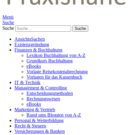
Menü
Suche
Suche
AnsichtsSachen
Existenzgründung
Finanzen & Buchhaltung
Lexikon Buchhaltung von A-Z
Grundkurs Buchhaltung
eBooks
Vorlage Reisekostenabrechnung
Vorlagen für das Kassenbuch
IT & Technik
Management & Controlling
Entscheidungsmethoden
Rechnungswesen
eBooks
Marketing & Vertrieb
Rund ums Bloggen von A-Z
Personal & Weiterbildung
Recht & Steuern
Versicherungen & Banken