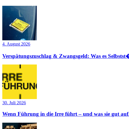
4. August 2026
Verspätungszuschlag & Zwangsgeld: Was es Selbstst�
30. Juli 2026
Wenn Führung in die Irre führt – und was sie gut auf.