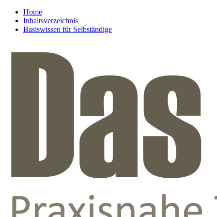
Home
Inhaltsverzeichnis
Basiswissen für Selbständige