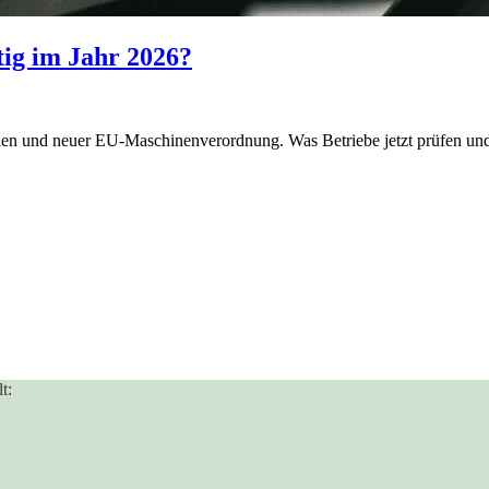
ig im Jahr 2026?
llen und neuer EU-Maschinenverordnung. Was Betriebe jetzt prüfen un
t: