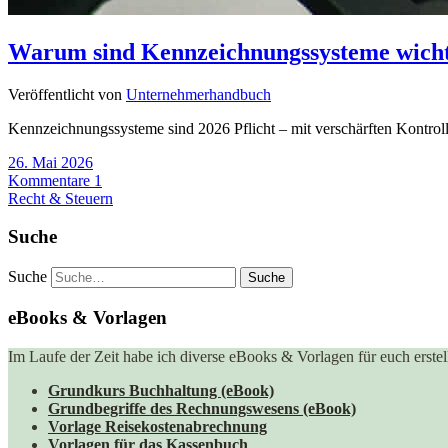
Warum sind Kennzeichnungssysteme wicht
Veröffentlicht von
Unternehmerhandbuch
Kennzeichnungssysteme sind 2026 Pflicht – mit verschärften Kontro
26. Mai 2026
Kommentare 1
Recht & Steuern
Suche
Suche
eBooks & Vorlagen
Im Laufe der Zeit habe ich diverse eBooks & Vorlagen für euch erstell
Grundkurs Buchhaltung (eBook)
Grundbegriffe des Rechnungswesens (eBook)
Vorlage Reisekostenabrechnung
Vorlagen für das Kassenbuch