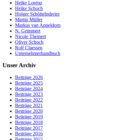
Heike Lorenz
Heike Schoch
Holger Schöttelndreier
Martin Müller
Markus van Appeldorn
N. Grimmert
Nicole Theinert
Oliver Schoch
Rolf Claessen
Unternehmerhandbuch
Unser Archiv
Beiträge 2026
Beiträge 2025
Beiträge 2024
Beiträge 2023
Beiträge 2022
Beiträge 2021
Beiträge 2020
Beiträge 2019
Beiträge 2018
Beiträge 2017
Beiträge 2016
Beiträge 2015