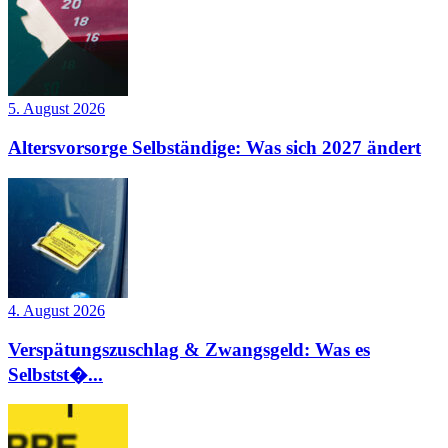
5. August 2026
Altersvorsorge Selbständige: Was sich 2027 ändert
4. August 2026
Verspätungszuschlag & Zwangsgeld: Was es
Selbstst�...