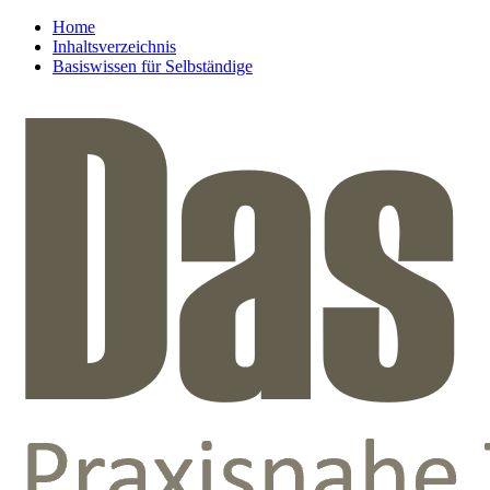
Home
Inhaltsverzeichnis
Basiswissen für Selbständige