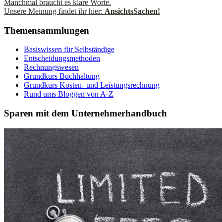
Manchmal braucht es klare Worte.
Unsere Meinung findet ihr hier:
AnsichtsSachen!
Themensammlungen
Basiswissen für Selbständige
Entscheidungsmethoden
Rechnungswesen
Grundkurs Buchhaltung
Grundkurs Kosten- und Leistungsrechnung
Rund ums Bloggen von A-Z
Sparen mit dem Unternehmerhandbuch