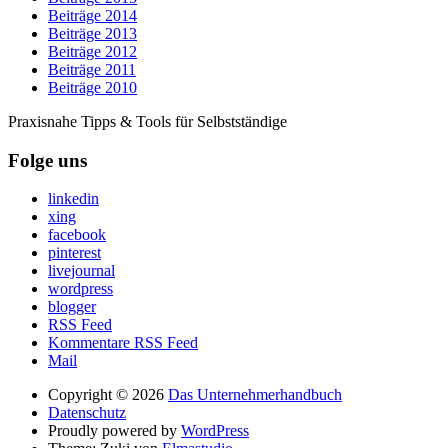
Beiträge 2014
Beiträge 2013
Beiträge 2012
Beiträge 2011
Beiträge 2010
Praxisnahe Tipps & Tools für Selbstständige
Folge uns
linkedin
xing
facebook
pinterest
livejournal
wordpress
blogger
RSS Feed
Kommentare RSS Feed
Mail
Copyright © 2026
Das Unternehmerhandbuch
Datenschutz
Proudly powered by
WordPress