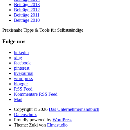
Beiträge 2013
Beiträge 2012
Beiträge 2011
Beiträge 2010
Praxisnahe Tipps & Tools für Selbstständige
Folge uns
linkedin
xing
facebook
pinterest
livejournal
wordpress
blogger
RSS Feed
Kommentare RSS Feed
Mail
Copyright © 2026
Das Unternehmerhandbuch
Datenschutz
Proudly powered by
WordPress
Theme: Zuki von
Elmastudio