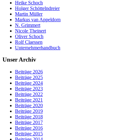
Heike Schoch
Holger Schöttelndreier
Martin Müller
Markus van Appeldorn
N. Grimmert
Nicole Theinert
Oliver Schoch
Rolf Claessen
Unternehmerhandbuch
Unser Archiv
Beiträge 2026
Beiträge 2025
Beiträge 2024
Beiträge 2023
Beiträge 2022
Beiträge 2021
Beiträge 2020
Beiträge 2019
Beiträge 2018
Beiträge 2017
Beiträge 2016
Beiträge 2015
Beiträge 2014