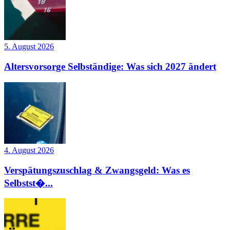
5. August 2026
Altersvorsorge Selbständige: Was sich 2027 ändert
4. August 2026
Verspätungszuschlag & Zwangsgeld: Was es
Selbstst�...