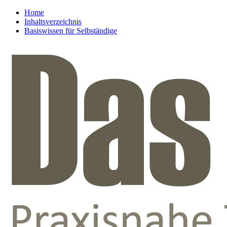
Home
Inhaltsverzeichnis
Basiswissen für Selbständige