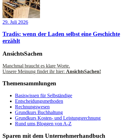
29. Juli 2026
Tradis: wenn der Laden selbst eine Geschichte
erzählt
AnsichtsSachen
Manchmal braucht es klare Worte.
Unsere Meinung findet ihr hier:
AnsichtsSachen!
Themensammlungen
Basiswissen für Selbständige
Entscheidungsmethoden
Rechnungswesen
Grundkurs Buchhaltung
Grundkurs Kosten- und Leistungsrechnung
Rund ums Bloggen von A-Z
Sparen mit dem Unternehmerhandbuch