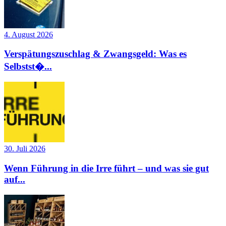
4. August 2026
Verspätungszuschlag & Zwangsgeld: Was es
Selbstst�...
30. Juli 2026
Wenn Führung in die Irre führt – und was sie gut
auf...