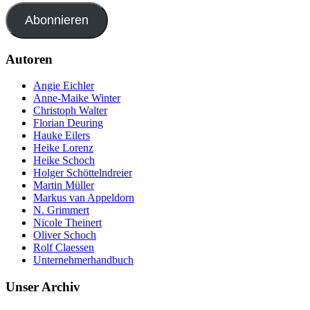
Abonnieren
Autoren
Angie Eichler
Anne-Maike Winter
Christoph Walter
Florian Deuring
Hauke Eilers
Heike Lorenz
Heike Schoch
Holger Schöttelndreier
Martin Müller
Markus van Appeldorn
N. Grimmert
Nicole Theinert
Oliver Schoch
Rolf Claessen
Unternehmerhandbuch
Unser Archiv