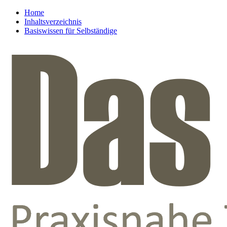
Home
Inhaltsverzeichnis
Basiswissen für Selbständige