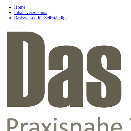
Home
Inhaltsverzeichnis
Basiswissen für Selbständige