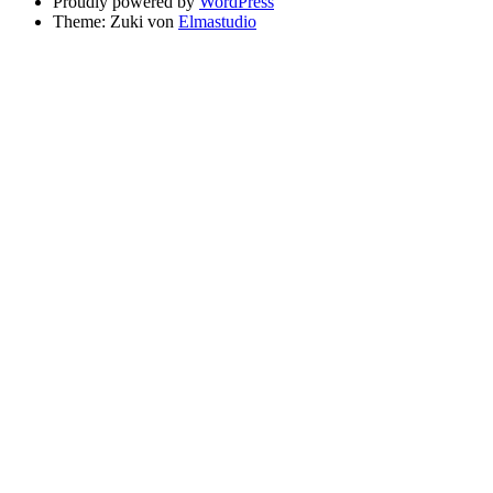
Proudly powered by
WordPress
Theme: Zuki von
Elmastudio