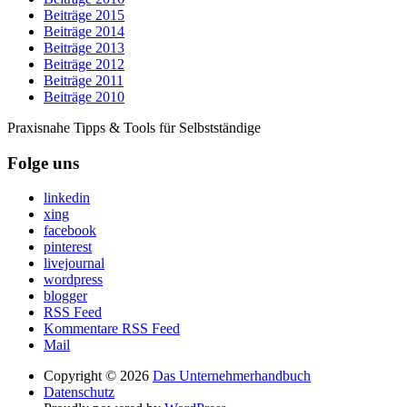
Beiträge 2015
Beiträge 2014
Beiträge 2013
Beiträge 2012
Beiträge 2011
Beiträge 2010
Praxisnahe Tipps & Tools für Selbstständige
Folge uns
linkedin
xing
facebook
pinterest
livejournal
wordpress
blogger
RSS Feed
Kommentare RSS Feed
Mail
Copyright © 2026
Das Unternehmerhandbuch
Datenschutz