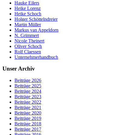
Hauke Eilers
Heike Lorenz
Heike Schoch
Holger Schöttelndreier
Martin Müller
Markus van Appeldorn
N. Grimmert
Nicole Theinert
Oliver Schoch
Rolf Claessen
Unternehmerhandbuch
Unser Archiv
Beiträge 2026
Beiträge 2025
Beiträge 2024
Beiträge 2023
Beiträge 2022
Beiträge 2021
Beiträge 2020
Beiträge 2019
Beiträge 2018
Beiträge 2017
Beiträge 2016