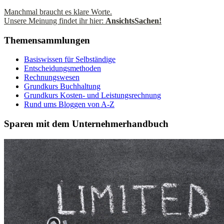
Manchmal braucht es klare Worte.
Unsere Meinung findet ihr hier:
AnsichtsSachen!
Themensammlungen
Basiswissen für Selbständige
Entscheidungsmethoden
Rechnungswesen
Grundkurs Buchhaltung
Grundkurs Kosten- und Leistungsrechnung
Rund ums Bloggen von A-Z
Sparen mit dem Unternehmerhandbuch