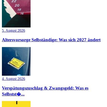
5. August 2026
Altersvorsorge Selbständige: Was sich 2027 ändert
4. August 2026
Verspätungszuschlag & Zwangsgeld: Was es
Selbstst�...