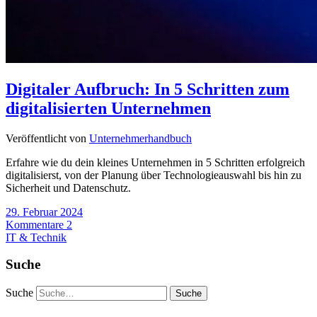
Digitaler Aufbruch: In 5 Schritten zum
digitalisierten Unternehmen
Veröffentlicht von
Unternehmerhandbuch
Erfahre wie du dein kleines Unternehmen in 5 Schritten erfolgreich
digitalisierst, von der Planung über Technologieauswahl bis hin zu
Sicherheit und Datenschutz.
29. Februar 2024
Kommentare 2
IT & Technik
Suche
Suche