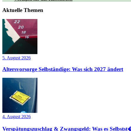
Aktuelle Themen
5. August 2026
Altersvorsorge Selbständige: Was sich 2027 ändert
4. August 2026
Verspätungszuschlag & Zwangsgeld: Was es Selbstst�