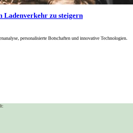
n Ladenverkehr zu steigern
enanalyse, personalisierte Botschaften und innovative Technologien.
t: