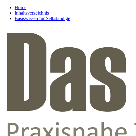
Home
Inhaltsverzeichnis
Basiswissen für Selbständige