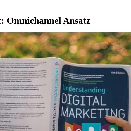
t:
Omnichannel Ansatz