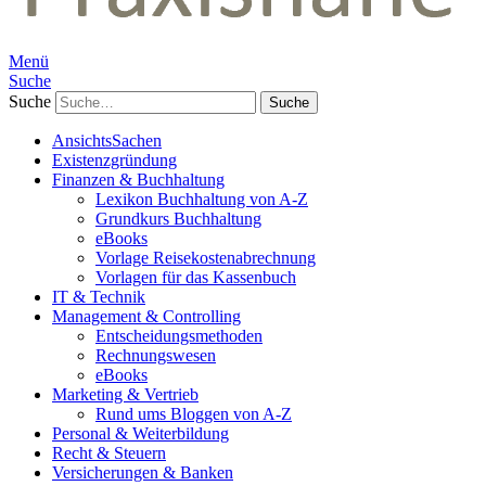
Menü
Suche
Suche
AnsichtsSachen
Existenzgründung
Finanzen & Buchhaltung
Lexikon Buchhaltung von A-Z
Grundkurs Buchhaltung
eBooks
Vorlage Reisekostenabrechnung
Vorlagen für das Kassenbuch
IT & Technik
Management & Controlling
Entscheidungsmethoden
Rechnungswesen
eBooks
Marketing & Vertrieb
Rund ums Bloggen von A-Z
Personal & Weiterbildung
Recht & Steuern
Versicherungen & Banken