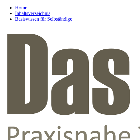
Home
Inhaltsverzeichnis
Basiswissen für Selbständige