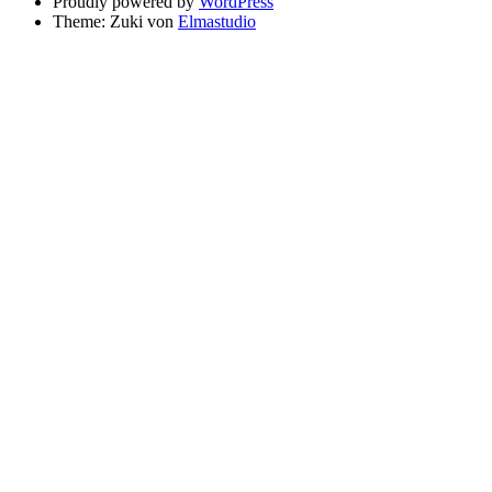
Proudly powered by
WordPress
Theme: Zuki von
Elmastudio