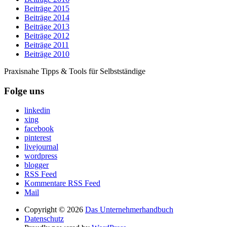
Beiträge 2015
Beiträge 2014
Beiträge 2013
Beiträge 2012
Beiträge 2011
Beiträge 2010
Praxisnahe Tipps & Tools für Selbstständige
Folge uns
linkedin
xing
facebook
pinterest
livejournal
wordpress
blogger
RSS Feed
Kommentare RSS Feed
Mail
Copyright © 2026
Das Unternehmerhandbuch
Datenschutz