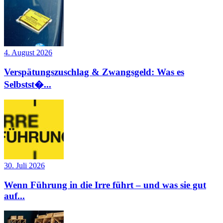
4. August 2026
Verspätungszuschlag & Zwangsgeld: Was es
Selbstst�...
30. Juli 2026
Wenn Führung in die Irre führt – und was sie gut
auf...