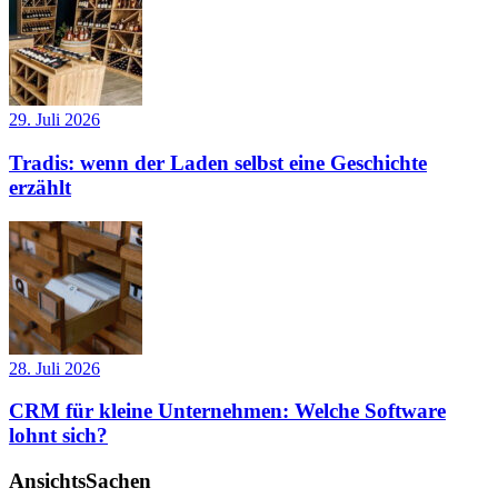
29. Juli 2026
Tradis: wenn der Laden selbst eine Geschichte
erzählt
28. Juli 2026
CRM für kleine Unternehmen: Welche Software
lohnt sich?
AnsichtsSachen