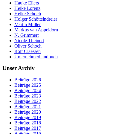
Hauke Eilers
Heike Lorenz
Heike Schoch
Holger Schöttelndreier
Martin Müller
Markus van Appeldorn
N. Grimmert
Nicole Theinert
Oliver Schoch
Rolf Claessen
Unternehmerhandbuch
Unser Archiv
Beiträge 2026
Beiträge 2025
Beiträge 2024
Beiträge 2023
Beiträge 2022
Beiträge 2021
Beiträge 2020
Beiträge 2019
Beiträge 2018
Beiträge 2017
Beiträge 2016