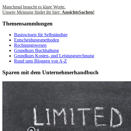
Manchmal braucht es klare Worte.
Unsere Meinung findet ihr hier:
AnsichtsSachen!
Themensammlungen
Basiswissen für Selbständige
Entscheidungsmethoden
Rechnungswesen
Grundkurs Buchhaltung
Grundkurs Kosten- und Leistungsrechnung
Rund ums Bloggen von A-Z
Sparen mit dem Unternehmerhandbuch