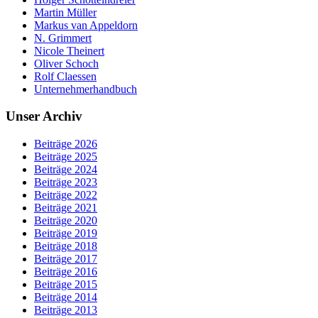
Martin Müller
Markus van Appeldorn
N. Grimmert
Nicole Theinert
Oliver Schoch
Rolf Claessen
Unternehmerhandbuch
Unser Archiv
Beiträge 2026
Beiträge 2025
Beiträge 2024
Beiträge 2023
Beiträge 2022
Beiträge 2021
Beiträge 2020
Beiträge 2019
Beiträge 2018
Beiträge 2017
Beiträge 2016
Beiträge 2015
Beiträge 2014
Beiträge 2013