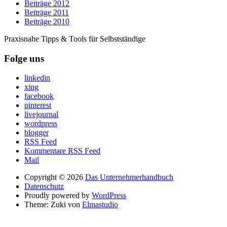
Beiträge 2012
Beiträge 2011
Beiträge 2010
Praxisnahe Tipps & Tools für Selbstständige
Folge uns
linkedin
xing
facebook
pinterest
livejournal
wordpress
blogger
RSS Feed
Kommentare RSS Feed
Mail
Copyright © 2026
Das Unternehmerhandbuch
Datenschutz
Proudly powered by
WordPress
Theme: Zuki von
Elmastudio