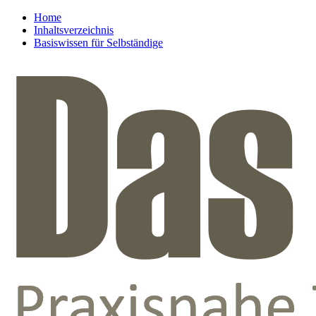
Home
Inhaltsverzeichnis
Basiswissen für Selbständige