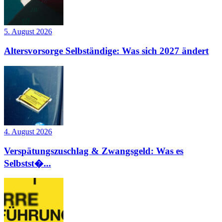
5. August 2026
Altersvorsorge Selbständige: Was sich 2027 ändert
4. August 2026
Verspätungszuschlag & Zwangsgeld: Was es
Selbstst�...