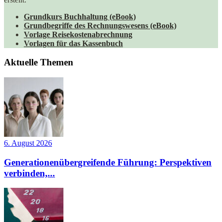
Grundkurs Buchhaltung (eBook)
Grundbegriffe des Rechnungswesens (eBook)
Vorlage Reisekostenabrechnung
Vorlagen für das Kassenbuch
Aktuelle Themen
6. August 2026
Generationenübergreifende Führung: Perspektiven
verbinden,...