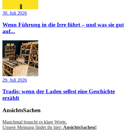
30. Juli 2026
Wenn Führung in die Irre führt – und was sie gut
auf...
29. Juli 2026
Tradis: wenn der Laden selbst eine Geschichte
erzählt
AnsichtsSachen
Manchmal braucht es klare Worte.
Unsere Meinung findet ihr hier:
AnsichtsSachen!