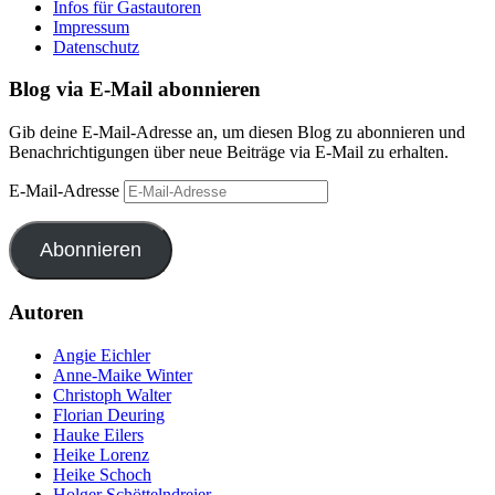
Infos für Gastautoren
Impressum
Datenschutz
Blog via E-Mail abonnieren
Gib deine E-Mail-Adresse an, um diesen Blog zu abonnieren und
Benachrichtigungen über neue Beiträge via E-Mail zu erhalten.
E-Mail-Adresse
Abonnieren
Autoren
Angie Eichler
Anne-Maike Winter
Christoph Walter
Florian Deuring
Hauke Eilers
Heike Lorenz
Heike Schoch
Holger Schöttelndreier