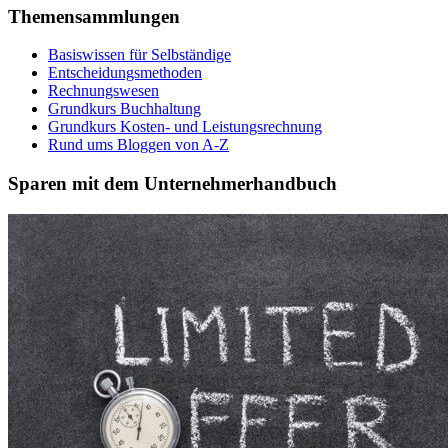
Themensammlungen
Basiswissen für Selbständige
Entscheidungsmethoden
Rechnungswesen
Grundkurs Buchhaltung
Grundkurs Kosten- und Leistungsrechnung
Rund ums Bloggen von A-Z
Sparen mit dem Unternehmerhandbuch