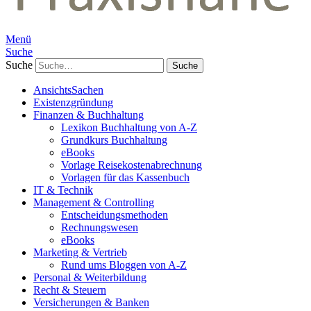
Menü
Suche
Suche
AnsichtsSachen
Existenzgründung
Finanzen & Buchhaltung
Lexikon Buchhaltung von A-Z
Grundkurs Buchhaltung
eBooks
Vorlage Reisekostenabrechnung
Vorlagen für das Kassenbuch
IT & Technik
Management & Controlling
Entscheidungsmethoden
Rechnungswesen
eBooks
Marketing & Vertrieb
Rund ums Bloggen von A-Z
Personal & Weiterbildung
Recht & Steuern
Versicherungen & Banken