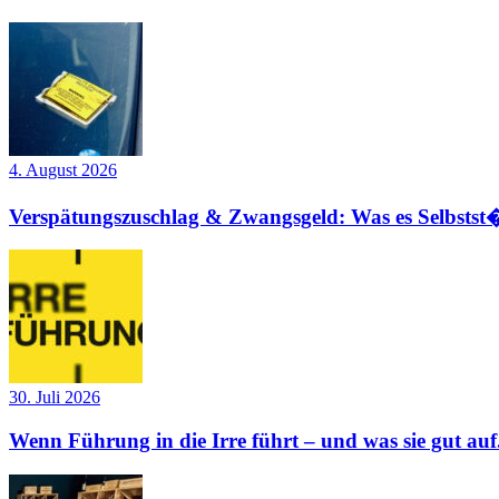
4. August 2026
Verspätungszuschlag & Zwangsgeld: Was es Selbstst�
30. Juli 2026
Wenn Führung in die Irre führt – und was sie gut auf.