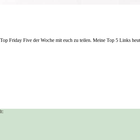
e Top Friday Five der Woche mit euch zu teilen. Meine Top 5 Links heu
t: