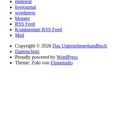
pinterest
livejournal
wordpress
blogger
RSS Feed
Kommentare RSS Feed
Mail
Copyright © 2026
Das Unternehmerhandbuch
Datenschutz
Proudly powered by
WordPress
Theme: Zuki von
Elmastudio