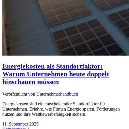
Energiekosten als Standortfaktor:
Warum Unternehmen heute doppelt
hinschauen müssen
Veröffentlicht von
Unternehmerhandbuch
Energiekosten sind ein entscheidender Standortfaktor für
Unternehmen. Erfahre, wie Firmen Energie sparen, Förderungen
nutzen und ihre Wettbewerbsfähigkeit sichern.
11. September 2025