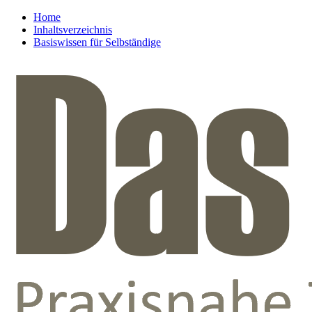
Home
Inhaltsverzeichnis
Basiswissen für Selbständige