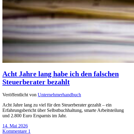
Acht Jahre lang habe ich den falschen
Steuerberater bezahlt
Veröffentlicht von
Unternehmerhandbuch
Acht Jahre lang zu viel für den Steuerberater gezahlt – ein
Erfahrungsbericht über Selbstbuchhaltung, smarte Arbeitsteilung
und 2.800 Euro Ersparnis im Jahr.
14. Mai 2026
Kommentare 1