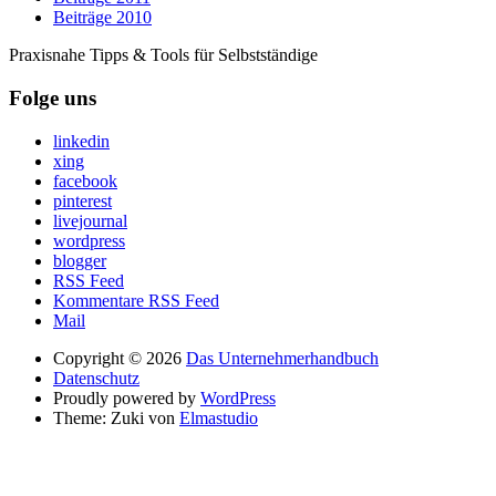
Beiträge 2010
Praxisnahe Tipps & Tools für Selbstständige
Folge uns
linkedin
xing
facebook
pinterest
livejournal
wordpress
blogger
RSS Feed
Kommentare RSS Feed
Mail
Copyright © 2026
Das Unternehmerhandbuch
Datenschutz
Proudly powered by
WordPress
Theme: Zuki von
Elmastudio