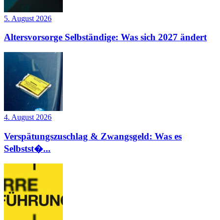
5. August 2026
Altersvorsorge Selbständige: Was sich 2027 ändert
4. August 2026
Verspätungszuschlag & Zwangsgeld: Was es
Selbstst�...