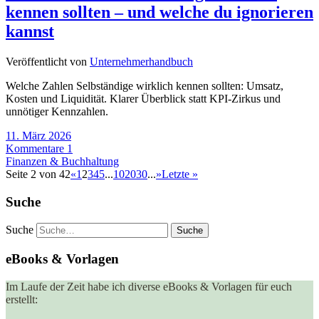
kennen sollten – und welche du ignorieren
kannst
Veröffentlicht von
Unternehmerhandbuch
Welche Zahlen Selbständige wirklich kennen sollten: Umsatz,
Kosten und Liquidität. Klarer Überblick statt KPI-Zirkus und
unnötiger Kennzahlen.
11. März 2026
Kommentare 1
Finanzen & Buchhaltung
Seite 2 von 42
«
1
2
3
4
5
...
10
20
30
...
»
Letzte »
Suche
Suche
eBooks & Vorlagen
Im Laufe der Zeit habe ich diverse eBooks & Vorlagen für euch
erstellt: