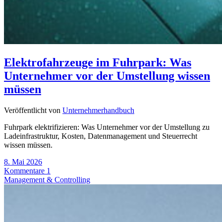
Elektrofahrzeuge im Fuhrpark: Was
Unternehmer vor der Umstellung wissen
müssen
Veröffentlicht von
Unternehmerhandbuch
Fuhrpark elektrifizieren: Was Unternehmer vor der Umstellung zu
Ladeinfrastruktur, Kosten, Datenmanagement und Steuerrecht
wissen müssen.
8. Mai 2026
Kommentare 1
Management & Controlling