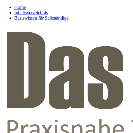
Home
Inhaltsverzeichnis
Basiswissen für Selbständige