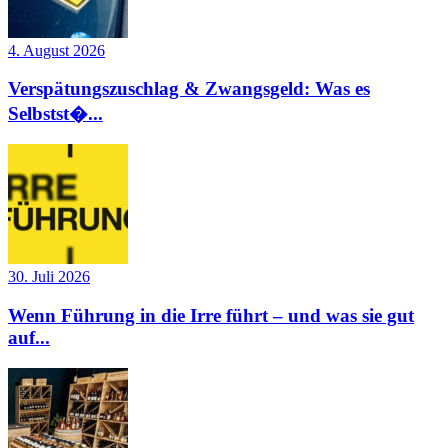
4. August 2026
Verspätungszuschlag & Zwangsgeld: Was es
Selbstst�...
30. Juli 2026
Wenn Führung in die Irre führt – und was sie gut
auf...