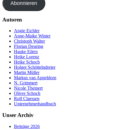
Abonnieren
Autoren
Angie Eichler
Anne-Maike Winter
Christoph Walter
Florian Deuring
Hauke Eilers
Heike Lorenz
Heike Schoch
Holger Schöttelndreier
Martin Müller
Markus van Appeldorn
N. Grimmert
Nicole Theinert
Oliver Schoch
Rolf Claessen
Unternehmerhandbuch
Unser Archiv
Beiträge 2026