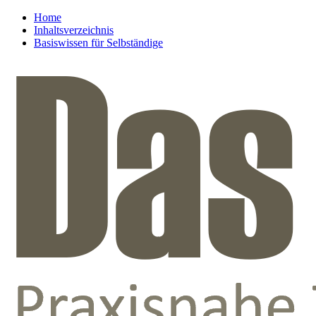
Home
Inhaltsverzeichnis
Basiswissen für Selbständige