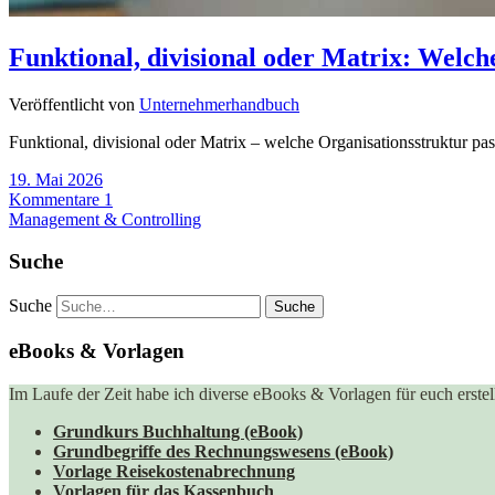
Funktional, divisional oder Matrix: Welc
Veröffentlicht von
Unternehmerhandbuch
Funktional, divisional oder Matrix – welche Organisationsstruktur pa
19. Mai 2026
Kommentare 1
Management & Controlling
Suche
Suche
eBooks & Vorlagen
Im Laufe der Zeit habe ich diverse eBooks & Vorlagen für euch erstell
Grundkurs Buchhaltung (eBook)
Grundbegriffe des Rechnungswesens (eBook)
Vorlage Reisekostenabrechnung
Vorlagen für das Kassenbuch