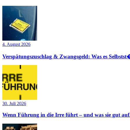
4. August 2026
Verspätungszuschlag & Zwangsgeld: Was es Selbstst�
30. Juli 2026
Wenn Führung in die Irre führt – und was sie gut auf.