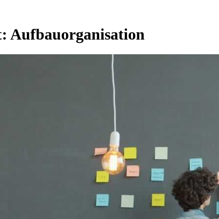
t:
Aufbauorganisation