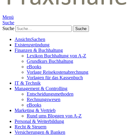
Menü
Suche
Suche
AnsichtsSachen
Existenzgründung
Finanzen & Buchhaltung
Lexikon Buchhaltung von A-Z
Grundkurs Buchhaltung
eBooks
Vorlage Reisekostenabrechnung
Vorlagen für das Kassenbuch
IT & Technik
Management & Controlling
Entscheidungsmethoden
Rechnungswesen
eBooks
Marketing & Vertrieb
Rund ums Bloggen von A-Z
Personal & Weiterbildung
Recht & Steuern
Versicherungen & Banken