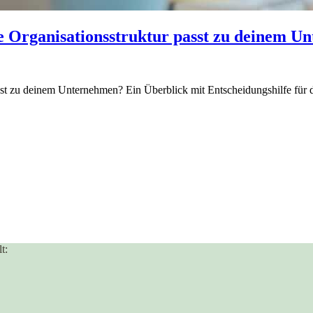
he Organisationsstruktur passt zu deinem 
sst zu deinem Unternehmen? Ein Überblick mit Entscheidungshilfe für d
t: