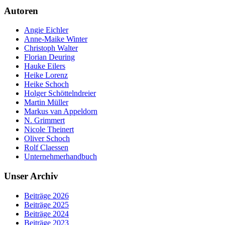
Autoren
Angie Eichler
Anne-Maike Winter
Christoph Walter
Florian Deuring
Hauke Eilers
Heike Lorenz
Heike Schoch
Holger Schöttelndreier
Martin Müller
Markus van Appeldorn
N. Grimmert
Nicole Theinert
Oliver Schoch
Rolf Claessen
Unternehmerhandbuch
Unser Archiv
Beiträge 2026
Beiträge 2025
Beiträge 2024
Beiträge 2023