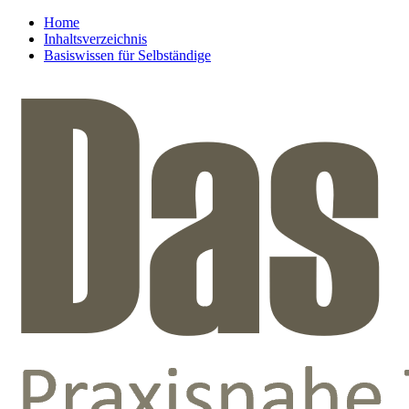
Home
Inhaltsverzeichnis
Basiswissen für Selbständige