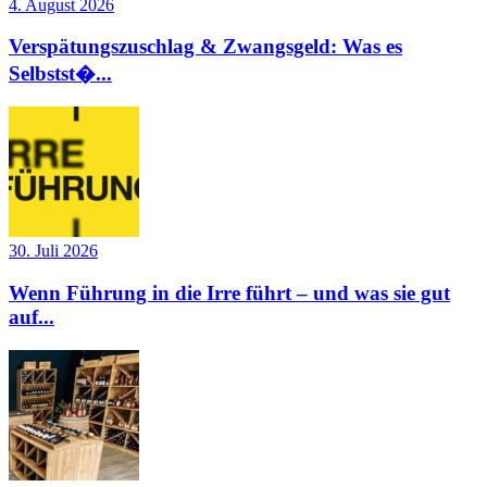
4. August 2026
Verspätungszuschlag & Zwangsgeld: Was es
Selbstst�...
30. Juli 2026
Wenn Führung in die Irre führt – und was sie gut
auf...