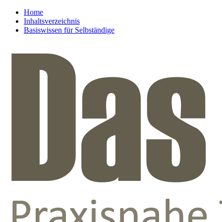
Home
Inhaltsverzeichnis
Basiswissen für Selbständige