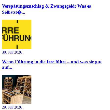
Verspätungszuschlag & Zwangsgeld: Was es
Selbstst�...
30. Juli 2026
Wenn Führung in die Irre führt – und was sie gut
auf...
29. Juli 2026