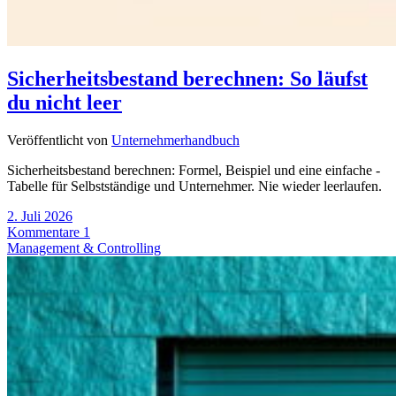
Sicherheitsbestand berechnen: So läufst
du nicht leer
Veröffentlicht von
Unternehmerhandbuch
Sicherheitsbestand berechnen: Formel, Beispiel und eine einfache -
Tabelle für Selbstständige und Unternehmer. Nie wieder leerlaufen.
2. Juli 2026
Kommentare 1
Management & Controlling