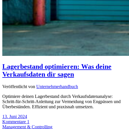
Lagerbestand optimieren: Was deine
Verkaufsdaten dir sagen
Veröffentlicht von
Unternehmerhandbuch
Optimiere deinen Lagerbestand durch Verkaufsdatenanalyse:
Schritt-für-Schritt-Anleitung zur Vermeidung von Engpässen und
Überbeständen. Effizient und praxisnah umsetzen.
13. Juni 2024
Kommentare 1
Management & Controlling