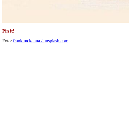
Pin it!
Foto:
frank mckenna / unsplash.com