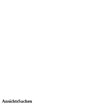
AnsichtsSachen