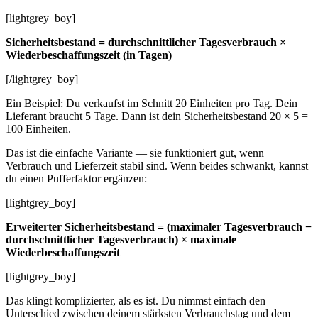
[lightgrey_boy]
Sicherheitsbestand = durchschnittlicher Tagesverbrauch ×
Wiederbeschaffungszeit (in Tagen)
[/lightgrey_boy]
Ein Beispiel: Du verkaufst im Schnitt 20 Einheiten pro Tag. Dein
Lieferant braucht 5 Tage. Dann ist dein Sicherheitsbestand 20 × 5 =
100 Einheiten.
Das ist die einfache Variante — sie funktioniert gut, wenn
Verbrauch und Lieferzeit stabil sind. Wenn beides schwankt, kannst
du einen Pufferfaktor ergänzen:
[lightgrey_boy]
Erweiterter Sicherheitsbestand = (maximaler Tagesverbrauch −
durchschnittlicher Tagesverbrauch) × maximale
Wiederbeschaffungszeit
[lightgrey_boy]
Das klingt komplizierter, als es ist. Du nimmst einfach den
Unterschied zwischen deinem stärksten Verbrauchstag und dem