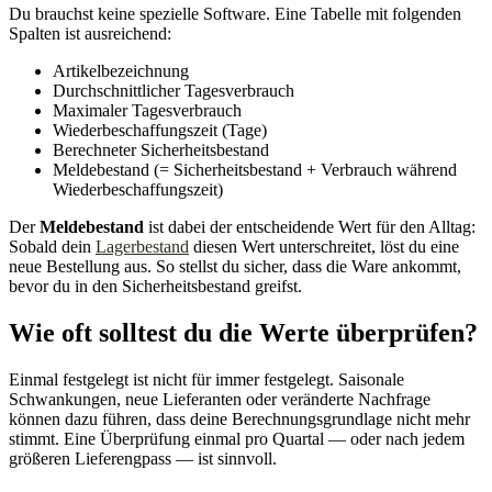
Du brauchst keine spezielle Software. Eine Tabelle mit folgenden
Spalten ist ausreichend:
Artikelbezeichnung
Durchschnittlicher Tagesverbrauch
Maximaler Tagesverbrauch
Wiederbeschaffungszeit (Tage)
Berechneter Sicherheitsbestand
Meldebestand (= Sicherheitsbestand + Verbrauch während
Wiederbeschaffungszeit)
Der
Meldebestand
ist dabei der entscheidende Wert für den Alltag:
Sobald dein
Lagerbestand
diesen Wert unterschreitet, löst du eine
neue Bestellung aus. So stellst du sicher, dass die Ware ankommt,
bevor du in den Sicherheitsbestand greifst.
Wie oft solltest du die Werte überprüfen?
Einmal festgelegt ist nicht für immer festgelegt. Saisonale
Schwankungen, neue Lieferanten oder veränderte Nachfrage
können dazu führen, dass deine Berechnungsgrundlage nicht mehr
stimmt. Eine Überprüfung einmal pro Quartal — oder nach jedem
größeren Lieferengpass — ist sinnvoll.