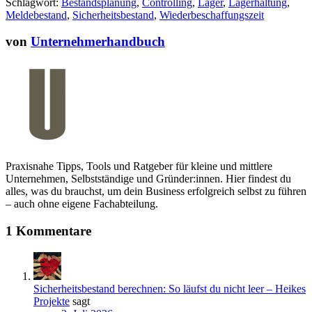
Schlagwort:
Bestandsplanung
,
Controlling
,
Lager
,
Lagerhaltung
,
Meldebestand
,
Sicherheitsbestand
,
Wiederbeschaffungszeit
von
Unternehmerhandbuch
Praxisnahe Tipps, Tools und Ratgeber für kleine und mittlere
Unternehmen, Selbstständige und Gründer:innen. Hier findest du
alles, was du brauchst, um dein Business erfolgreich selbst zu führen
– auch ohne eigene Fachabteilung.
1 Kommentare
Sicherheitsbestand berechnen: So läufst du nicht leer – Heikes
Projekte
sagt