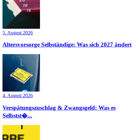
5. August 2026
Altersvorsorge Selbständige: Was sich 2027 ändert
4. August 2026
Verspätungszuschlag & Zwangsgeld: Was es
Selbstst�...