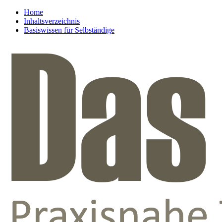
Home
Inhaltsverzeichnis
Basiswissen für Selbständige