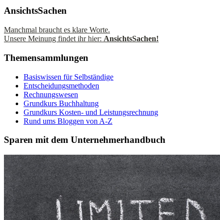
AnsichtsSachen
Manchmal braucht es klare Worte.
Unsere Meinung findet ihr hier:
AnsichtsSachen!
Themensammlungen
Basiswissen für Selbständige
Entscheidungsmethoden
Rechnungswesen
Grundkurs Buchhaltung
Grundkurs Kosten- und Leistungsrechnung
Rund ums Bloggen von A-Z
Sparen mit dem Unternehmerhandbuch