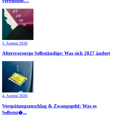
verbinden,...
5. August 2026
Altersvorsorge Selbständige: Was sich 2027 ändert
4. August 2026
Verspätungszuschlag & Zwangsgeld: Was es
Selbstst�...