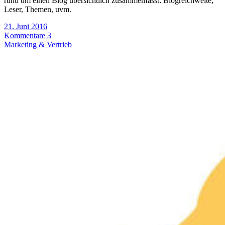
rund um einen Blog übersichtlich zusammenfasst: Blogreichweite,
Leser, Themen, uvm.
21. Juni 2016
Kommentare 3
Marketing & Vertrieb