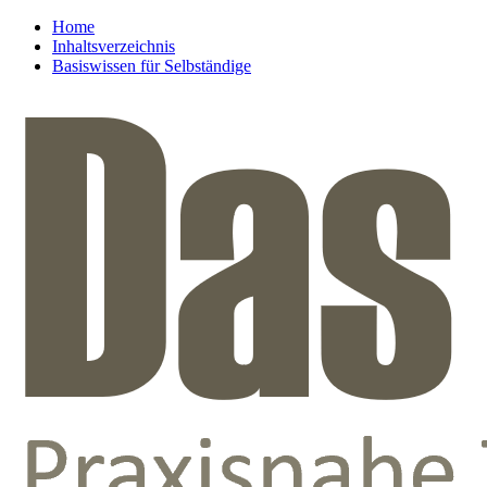
Home
Inhaltsverzeichnis
Basiswissen für Selbständige