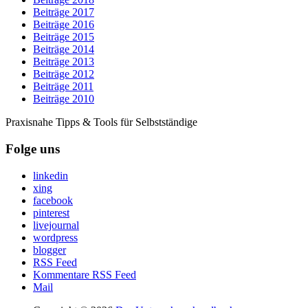
Beiträge 2017
Beiträge 2016
Beiträge 2015
Beiträge 2014
Beiträge 2013
Beiträge 2012
Beiträge 2011
Beiträge 2010
Praxisnahe Tipps & Tools für Selbstständige
Folge uns
linkedin
xing
facebook
pinterest
livejournal
wordpress
blogger
RSS Feed
Kommentare RSS Feed
Mail