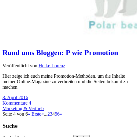
Rund ums Bloggen: P wie Promotion
Veröffentlicht von
Heike Lorenz
Hier zeige ich euch meine Promotion-Methoden, um die Inhalte
meiner Online-Magazine zu verbreiten und die Seiten bekannt zu
machen.
8. April 2016
Kommentare 4
Marketing & Vertrieb
Seite 4 von 6
« Erste
«
...
2
3
4
5
6
»
Suche