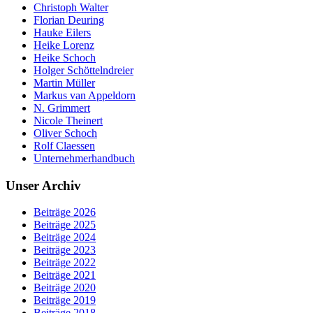
Christoph Walter
Florian Deuring
Hauke Eilers
Heike Lorenz
Heike Schoch
Holger Schöttelndreier
Martin Müller
Markus van Appeldorn
N. Grimmert
Nicole Theinert
Oliver Schoch
Rolf Claessen
Unternehmerhandbuch
Unser Archiv
Beiträge 2026
Beiträge 2025
Beiträge 2024
Beiträge 2023
Beiträge 2022
Beiträge 2021
Beiträge 2020
Beiträge 2019
Beiträge 2018