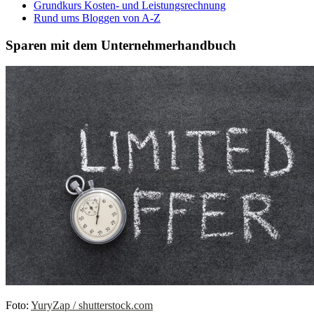
Grundkurs Kosten- und Leistungsrechnung
Rund ums Bloggen von A-Z
Sparen mit dem Unternehmerhandbuch
Foto:
YuryZap / shutterstock.com