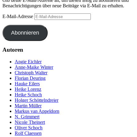
Gib deine E-Mail-Adresse an, um diesen Blog zu abonnieren und
Benachrichtigungen über neue Beiträge via E-Mail zu erhalten.
E-Mail-Adresse
Abonnieren
Autoren
Angie Eichler
Anne-Maike Winter
Christoph Walter
Florian Deuring
Hauke Eilers
Heike Lorenz
Heike Schoch
Holger Schöttelndreier
Martin Müller
Markus van Appeldorn
N. Grimmert
Nicole Theinert
Oliver Schoch
Rolf Claessen