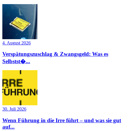
4. August 2026
Verspätungszuschlag & Zwangsgeld: Was es
Selbstst�...
30. Juli 2026
Wenn Führung in die Irre führt – und was sie gut
auf...