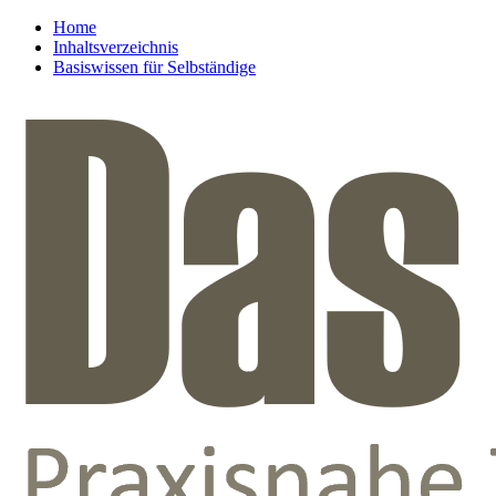
Home
Inhaltsverzeichnis
Basiswissen für Selbständige