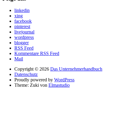
linkedin
xing
facebook
pinterest
livejournal
wordpress
blogger
RSS Feed
Kommentare RSS Feed
Mail
Copyright © 2026
Das Unternehmerhandbuch
Datenschutz
Proudly powered by
WordPress
Theme: Zuki von
Elmastudio