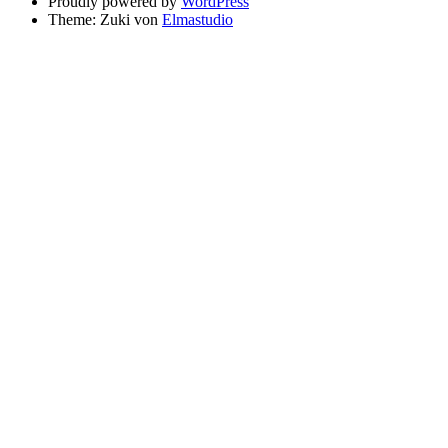
Proudly powered by
WordPress
Theme: Zuki von
Elmastudio