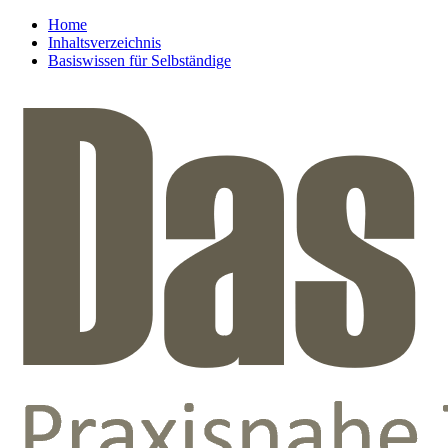
Home
Inhaltsverzeichnis
Basiswissen für Selbständige