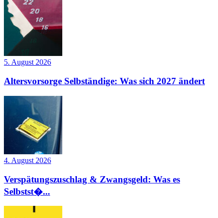
5. August 2026
Altersvorsorge Selbständige: Was sich 2027 ändert
4. August 2026
Verspätungszuschlag & Zwangsgeld: Was es
Selbstst�...