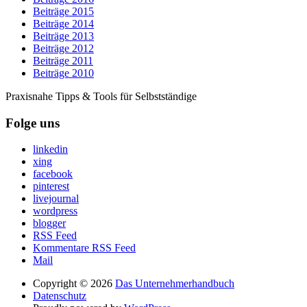
Beiträge 2015
Beiträge 2014
Beiträge 2013
Beiträge 2012
Beiträge 2011
Beiträge 2010
Praxisnahe Tipps & Tools für Selbstständige
Folge uns
linkedin
xing
facebook
pinterest
livejournal
wordpress
blogger
RSS Feed
Kommentare RSS Feed
Mail
Copyright © 2026
Das Unternehmerhandbuch
Datenschutz