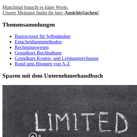
Manchmal braucht es klare Worte.
Unsere Meinung findet ihr hier:
AnsichtsSachen!
Themensammlungen
Basiswissen für Selbständige
Entscheidungsmethoden
Rechnungswesen
Grundkurs Buchhaltung
Grundkurs Kosten- und Leistungsrechnung
Rund ums Bloggen von A-Z
Sparen mit dem Unternehmerhandbuch