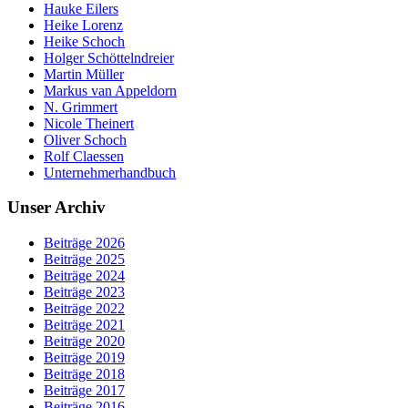
Hauke Eilers
Heike Lorenz
Heike Schoch
Holger Schöttelndreier
Martin Müller
Markus van Appeldorn
N. Grimmert
Nicole Theinert
Oliver Schoch
Rolf Claessen
Unternehmerhandbuch
Unser Archiv
Beiträge 2026
Beiträge 2025
Beiträge 2024
Beiträge 2023
Beiträge 2022
Beiträge 2021
Beiträge 2020
Beiträge 2019
Beiträge 2018
Beiträge 2017
Beiträge 2016