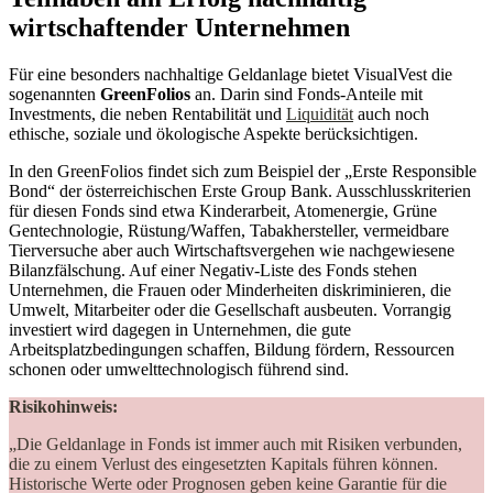
wirtschaftender Unternehmen
Für eine besonders nachhaltige Geldanlage bietet VisualVest die
sogenannten
GreenFolios
an. Darin sind Fonds-Anteile mit
Investments, die neben Rentabilität und
Liquidität
auch noch
ethische, soziale und ökologische Aspekte berücksichtigen.
In den GreenFolios findet sich zum Beispiel der „Erste Responsible
Bond“ der österreichischen Erste Group Bank. Ausschlusskriterien
für diesen Fonds sind etwa Kinderarbeit, Atomenergie, Grüne
Gentechnologie, Rüstung/Waffen, Tabakhersteller, vermeidbare
Tierversuche aber auch Wirtschaftsvergehen wie nachgewiesene
Bilanzfälschung. Auf einer Negativ-Liste des Fonds stehen
Unternehmen, die Frauen oder Minderheiten diskriminieren, die
Umwelt, Mitarbeiter oder die Gesellschaft ausbeuten. Vorrangig
investiert wird dagegen in Unternehmen, die gute
Arbeitsplatzbedingungen schaffen, Bildung fördern, Ressourcen
schonen oder umwelttechnologisch führend sind.
Risikohinweis:
„Die Geldanlage in Fonds ist immer auch mit Risiken verbunden,
die zu einem Verlust des eingesetzten Kapitals führen können.
Historische Werte oder Prognosen geben keine Garantie für die