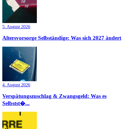
5. August 2026
Altersvorsorge Selbständige: Was sich 2027 ändert
4. August 2026
Verspätungszuschlag & Zwangsgeld: Was es
Selbstst�...