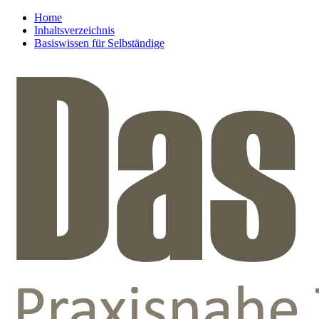
Home
Inhaltsverzeichnis
Basiswissen für Selbständige