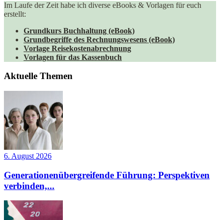
Im Laufe der Zeit habe ich diverse eBooks & Vorlagen für euch
erstellt:
Grundkurs Buchhaltung (eBook)
Grundbegriffe des Rechnungswesens (eBook)
Vorlage Reisekostenabrechnung
Vorlagen für das Kassenbuch
Aktuelle Themen
6. August 2026
Generationenübergreifende Führung: Perspektiven
verbinden,...