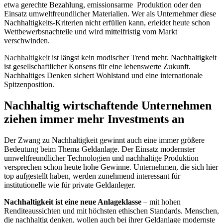
etwa gerechte Bezahlung, emissionsarme Produktion oder den
Einsatz umweltfreundlicher Materialien. Wer als Unternehmer diese
Nachhaltigkeits-Kriterien nicht erfüllen kann, erleidet heute schon
Wettbewerbsnachteile und wird mittelfristig vom Markt
verschwinden.
Nachhaltigkeit
ist längst kein modischer Trend mehr. Nachhaltigkeit
ist gesellschaftlicher Konsens für eine lebenswerte Zukunft.
Nachhaltiges Denken sichert Wohlstand und eine internationale
Spitzenposition.
Nachhaltig wirtschaftende Unternehmen
ziehen immer mehr Investments an
Der Zwang zu Nachhaltigkeit gewinnt auch eine immer größere
Bedeutung beim Thema Geldanlage. Der Einsatz modernster
umweltfreundlicher Technologien und nachhaltige Produktion
versprechen schon heute hohe Gewinne. Unternehmen, die sich hier
top aufgestellt haben, werden zunehmend interessant für
institutionelle wie für private Geldanleger.
Nachhaltigkeit ist eine neue Anlageklasse
– mit hohen
Renditeaussichten und mit höchsten ethischen Standards. Menschen,
die nachhaltig denken, wollen auch bei ihrer Geldanlage modernste