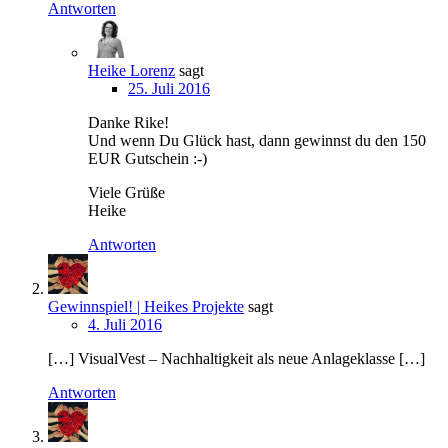
Antworten
Heike Lorenz
sagt
25. Juli 2016
Danke Rike!
Und wenn Du Glück hast, dann gewinnst du den 150
EUR Gutschein :-)
Viele Grüße
Heike
Antworten
Gewinnspiel! | Heikes Projekte
sagt
4. Juli 2016
[…] VisualVest – Nachhaltigkeit als neue Anlageklasse […]
Antworten