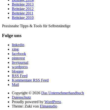
Beiträge 2013
Beiträge 2012
Beiträge 2011
Beiträge 2010
Praxisnahe Tipps & Tools für Selbstständige
Folge uns
linkedin
xing
facebook
pinterest
livejournal
wordpress
blogger
RSS Feed
Kommentare RSS Feed
Mail
Copyright © 2026
Das Unternehmerhandbuch
Datenschutz
Proudly powered by
WordPress
Theme: Zuki von
Elmastudio