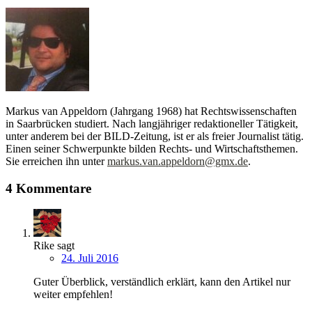
Markus van Appeldorn (Jahrgang 1968) hat Rechtswissenschaften
in Saarbrücken studiert. Nach langjähriger redaktioneller Tätigkeit,
unter anderem bei der BILD-Zeitung, ist er als freier Journalist tätig.
Einen seiner Schwerpunkte bilden Rechts- und Wirtschaftsthemen.
Sie erreichen ihn unter
markus.van.appeldorn@gmx.de
.
4 Kommentare
Rike
sagt
24. Juli 2016
Guter Überblick, verständlich erklärt, kann den Artikel nur
weiter empfehlen!