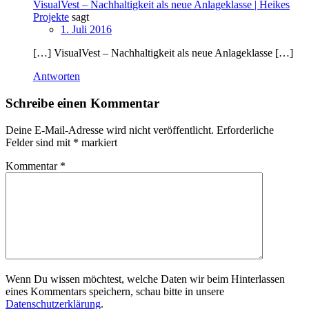
VisualVest – Nachhaltigkeit als neue Anlageklasse | Heikes
Projekte
sagt
1. Juli 2016
[…] VisualVest – Nachhaltigkeit als neue Anlageklasse […]
Antworten
Schreibe einen Kommentar
Deine E-Mail-Adresse wird nicht veröffentlicht.
Erforderliche
Felder sind mit
*
markiert
Kommentar
*
Wenn Du wissen möchtest, welche Daten wir beim Hinterlassen
eines Kommentars speichern, schau bitte in unsere
Datenschutzerklärung
.