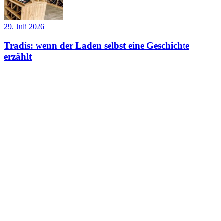
29. Juli 2026
Tradis: wenn der Laden selbst eine Geschichte
erzählt