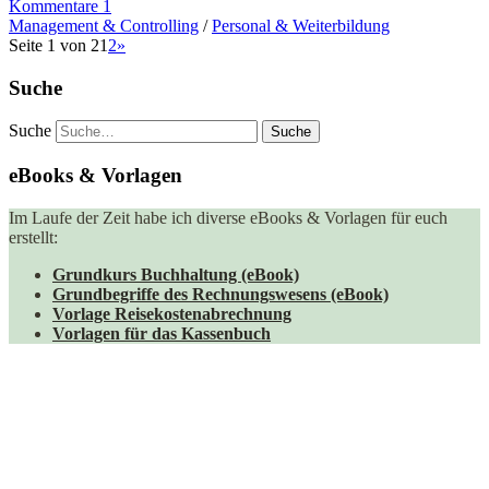
Kommentare 1
Management & Controlling
/
Personal & Weiterbildung
Seite 1 von 2
1
2
»
Suche
Suche
eBooks & Vorlagen
Im Laufe der Zeit habe ich diverse eBooks & Vorlagen für euch
erstellt:
Grundkurs Buchhaltung (eBook)
Grundbegriffe des Rechnungswesens (eBook)
Vorlage Reisekostenabrechnung
Vorlagen für das Kassenbuch