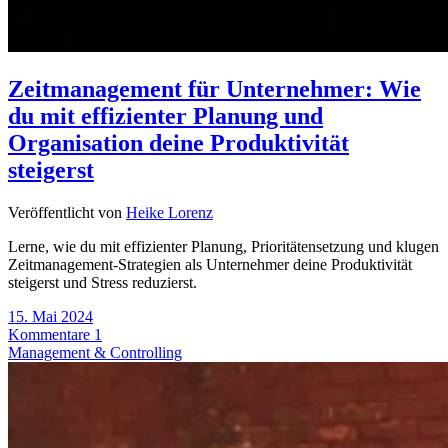
Zeitmanagement für Unternehmer: Wie
du mit effizienter Planung und
Organisation deine Produktivität
steigerst
Veröffentlicht von
Heike Lorenz
Lerne, wie du mit effizienter Planung, Prioritätensetzung und klugen
Zeitmanagement-Strategien als Unternehmer deine Produktivität
steigerst und Stress reduzierst.
15. Mai 2024
Kommentare 1
Management & Controlling