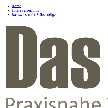
Home
Inhaltsverzeichnis
Basiswissen für Selbständige