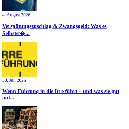
4. August 2026
Verspätungszuschlag & Zwangsgeld: Was es
Selbstst�...
30. Juli 2026
Wenn Führung in die Irre führt – und was sie gut
auf...