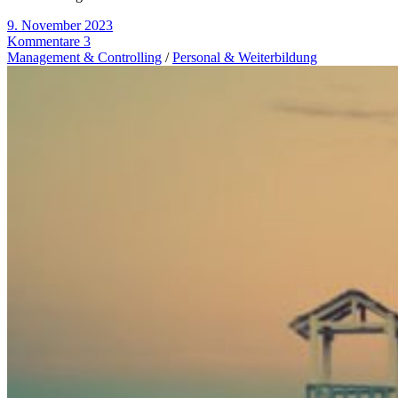
9. November 2023
Kommentare 3
Management & Controlling
/
Personal & Weiterbildung