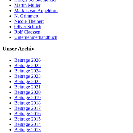
Martin Müller
Markus van Appeldorn
N. Grimmert
Nicole Theinert
Oliver Schoch
Rolf Claessen
Unternehmerhandbuch
Unser Archiv
Beiträge 2026
Beiträge 2025
Beiträge 2024
Beiträge 2023
Beiträge 2022
Beiträge 2021
Beiträge 2020
Beiträge 2019
Beiträge 2018
Beiträge 2017
Beiträge 2016
Beiträge 2015
Beiträge 2014
Beiträge 2013