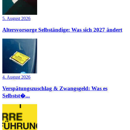
5. August 2026
Altersvorsorge Selbständige: Was sich 2027 ändert
4. August 2026
Verspätungszuschlag & Zwangsgeld: Was es
Selbstst�...