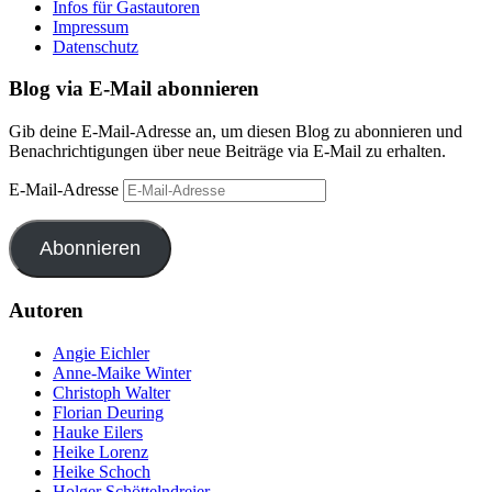
Infos für Gastautoren
Impressum
Datenschutz
Blog via E-Mail abonnieren
Gib deine E-Mail-Adresse an, um diesen Blog zu abonnieren und
Benachrichtigungen über neue Beiträge via E-Mail zu erhalten.
E-Mail-Adresse
Abonnieren
Autoren
Angie Eichler
Anne-Maike Winter
Christoph Walter
Florian Deuring
Hauke Eilers
Heike Lorenz
Heike Schoch
Holger Schöttelndreier