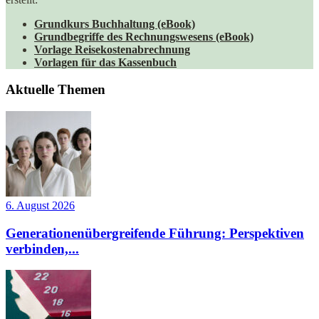
Grundkurs Buchhaltung (eBook)
Grundbegriffe des Rechnungswesens (eBook)
Vorlage Reisekostenabrechnung
Vorlagen für das Kassenbuch
Aktuelle Themen
6. August 2026
Generationenübergreifende Führung: Perspektiven
verbinden,...