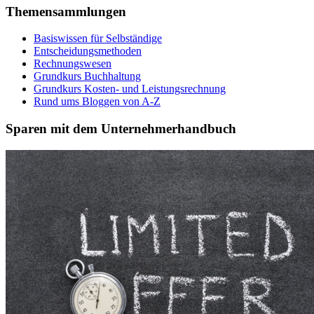
Themensammlungen
Basiswissen für Selbständige
Entscheidungsmethoden
Rechnungswesen
Grundkurs Buchhaltung
Grundkurs Kosten- und Leistungsrechnung
Rund ums Bloggen von A-Z
Sparen mit dem Unternehmerhandbuch