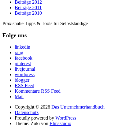
Beiträge 2012
Beiträge 2011
Beiträge 2010
Praxisnahe Tipps & Tools für Selbstständige
Folge uns
linkedin
xing
facebook
pinterest
livejournal
wordpress
blogger
RSS Feed
Kommentare RSS Feed
Mail
Copyright © 2026
Das Unternehmerhandbuch
Datenschutz
Proudly powered by
WordPress
Theme: Zuki von
Elmastudio