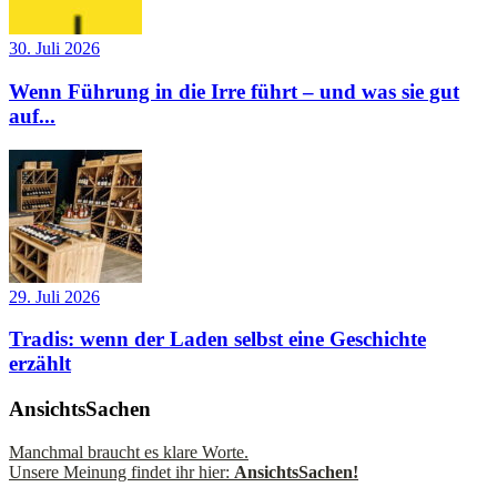
30. Juli 2026
Wenn Führung in die Irre führt – und was sie gut
auf...
29. Juli 2026
Tradis: wenn der Laden selbst eine Geschichte
erzählt
AnsichtsSachen
Manchmal braucht es klare Worte.
Unsere Meinung findet ihr hier:
AnsichtsSachen!