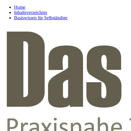
Home
Inhaltsverzeichnis
Basiswissen für Selbständige