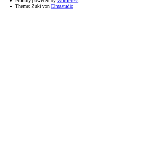
Proudly powered by
WordPress
Theme: Zuki von
Elmastudio