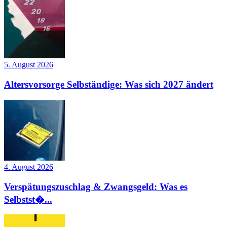
5. August 2026
Altersvorsorge Selbständige: Was sich 2027 ändert
4. August 2026
Verspätungszuschlag & Zwangsgeld: Was es
Selbstst�...