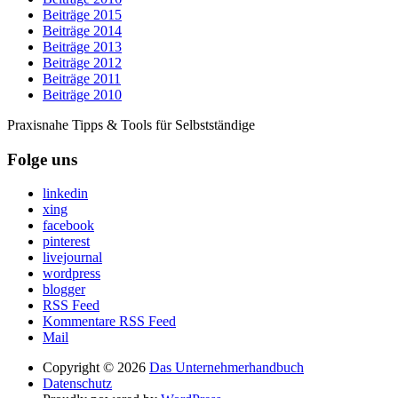
Beiträge 2015
Beiträge 2014
Beiträge 2013
Beiträge 2012
Beiträge 2011
Beiträge 2010
Praxisnahe Tipps & Tools für Selbstständige
Folge uns
linkedin
xing
facebook
pinterest
livejournal
wordpress
blogger
RSS Feed
Kommentare RSS Feed
Mail
Copyright © 2026
Das Unternehmerhandbuch
Datenschutz