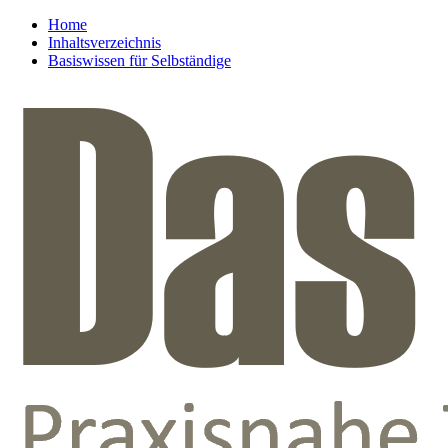
Home
Inhaltsverzeichnis
Basiswissen für Selbständige