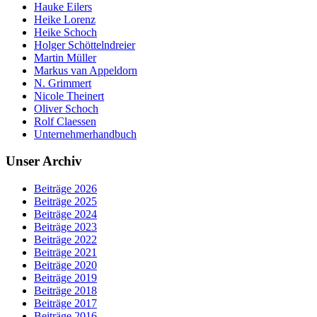
Hauke Eilers
Heike Lorenz
Heike Schoch
Holger Schöttelndreier
Martin Müller
Markus van Appeldorn
N. Grimmert
Nicole Theinert
Oliver Schoch
Rolf Claessen
Unternehmerhandbuch
Unser Archiv
Beiträge 2026
Beiträge 2025
Beiträge 2024
Beiträge 2023
Beiträge 2022
Beiträge 2021
Beiträge 2020
Beiträge 2019
Beiträge 2018
Beiträge 2017
Beiträge 2016