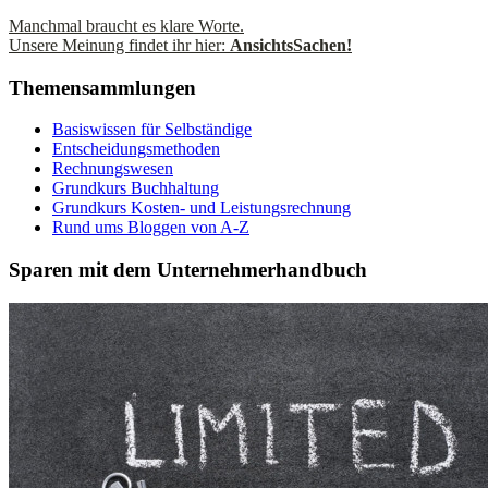
Manchmal braucht es klare Worte.
Unsere Meinung findet ihr hier:
AnsichtsSachen!
Themensammlungen
Basiswissen für Selbständige
Entscheidungsmethoden
Rechnungswesen
Grundkurs Buchhaltung
Grundkurs Kosten- und Leistungsrechnung
Rund ums Bloggen von A-Z
Sparen mit dem Unternehmerhandbuch