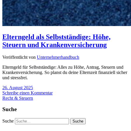
Elterngeld als Selbstständige: Höhe,
Steuern und Krankenversicherung
Veröffentlicht von
Unternehmerhandbuch
Elterngeld für Selbstständige: Alles zu Höhe, Antrag, Steuern und
Krankenversicherung. So planst du deine Elternzeit finanziell sicher
und stressfrei.
26. August 2025
Schreibe einen Kommentar
Recht & Steuern
Suche
Suche