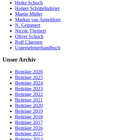
Heike Schoch
Holger Schöttelndreier
Martin Müller
Markus van Appeldorn
N. Grimmert
Nicole Theinert
Oliver Schoch
Rolf Claessen
Unternehmerhandbuch
Unser Archiv
Beiträge 2026
Beiträge 2025
Beiträge 2024
Beiträge 2023
Beiträge 2022
Beiträge 2021
Beiträge 2020
Beiträge 2019
Beiträge 2018
Beiträge 2017
Beiträge 2016
Beiträge 2015
Beiträge 2014