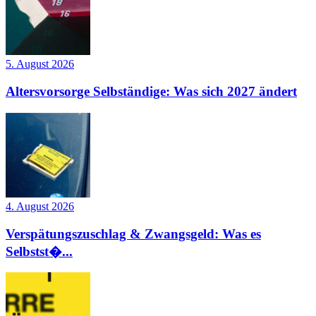
5. August 2026
Altersvorsorge Selbständige: Was sich 2027 ändert
4. August 2026
Verspätungszuschlag & Zwangsgeld: Was es
Selbstst�...