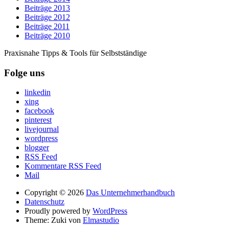
Beiträge 2013
Beiträge 2012
Beiträge 2011
Beiträge 2010
Praxisnahe Tipps & Tools für Selbstständige
Folge uns
linkedin
xing
facebook
pinterest
livejournal
wordpress
blogger
RSS Feed
Kommentare RSS Feed
Mail
Copyright © 2026
Das Unternehmerhandbuch
Datenschutz
Proudly powered by
WordPress
Theme: Zuki von
Elmastudio