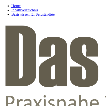
Home
Inhaltsverzeichnis
Basiswissen für Selbständige