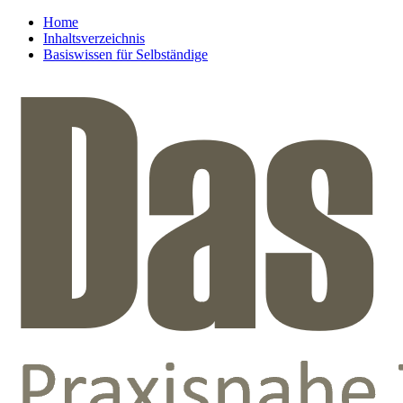
Home
Inhaltsverzeichnis
Basiswissen für Selbständige