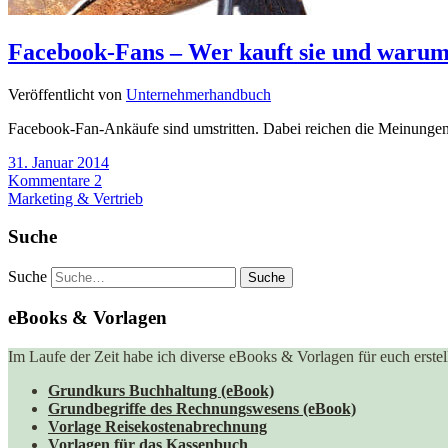
Facebook-Fans – Wer kauft sie und waru
Veröffentlicht von
Unternehmerhandbuch
Facebook-Fan-Ankäufe sind umstritten. Dabei reichen die Meinunge
31. Januar 2014
Kommentare 2
Marketing & Vertrieb
Suche
Suche
eBooks & Vorlagen
Im Laufe der Zeit habe ich diverse eBooks & Vorlagen für euch erstell
Grundkurs Buchhaltung (eBook)
Grundbegriffe des Rechnungswesens (eBook)
Vorlage Reisekostenabrechnung
Vorlagen für das Kassenbuch