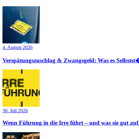
4. August 2026
Verspätungszuschlag & Zwangsgeld: Was es Selbstst�
30. Juli 2026
Wenn Führung in die Irre führt – und was sie gut auf.