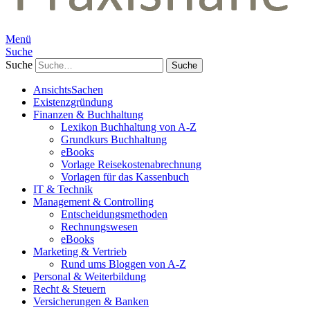
Menü
Suche
Suche
AnsichtsSachen
Existenzgründung
Finanzen & Buchhaltung
Lexikon Buchhaltung von A-Z
Grundkurs Buchhaltung
eBooks
Vorlage Reisekostenabrechnung
Vorlagen für das Kassenbuch
IT & Technik
Management & Controlling
Entscheidungsmethoden
Rechnungswesen
eBooks
Marketing & Vertrieb
Rund ums Bloggen von A-Z
Personal & Weiterbildung
Recht & Steuern
Versicherungen & Banken