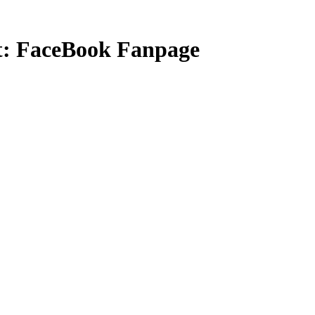
t:
FaceBook Fanpage