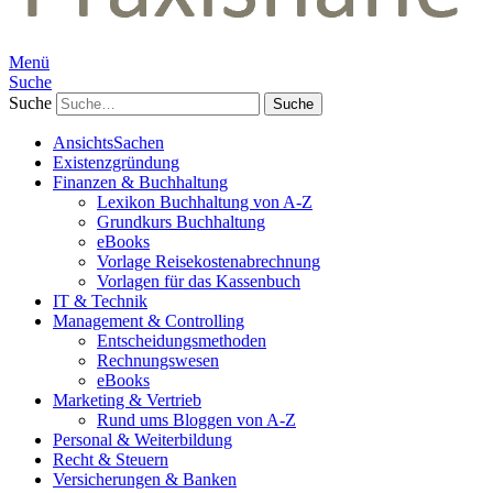
Menü
Suche
Suche
AnsichtsSachen
Existenzgründung
Finanzen & Buchhaltung
Lexikon Buchhaltung von A-Z
Grundkurs Buchhaltung
eBooks
Vorlage Reisekostenabrechnung
Vorlagen für das Kassenbuch
IT & Technik
Management & Controlling
Entscheidungsmethoden
Rechnungswesen
eBooks
Marketing & Vertrieb
Rund ums Bloggen von A-Z
Personal & Weiterbildung
Recht & Steuern
Versicherungen & Banken