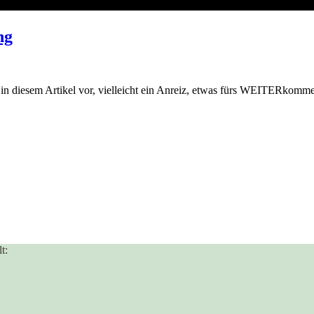
ng
r in diesem Artikel vor, vielleicht ein Anreiz, etwas fürs WEITERkomme
t: