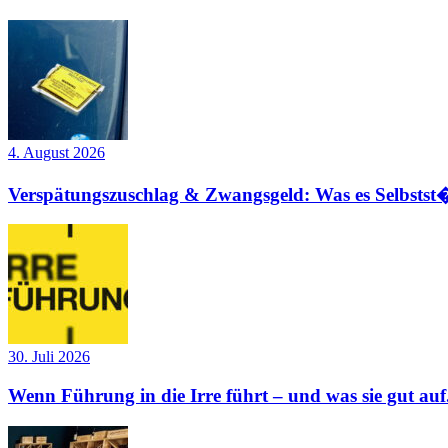
4. August 2026
Verspätungszuschlag & Zwangsgeld: Was es Selbstst�
30. Juli 2026
Wenn Führung in die Irre führt – und was sie gut auf.