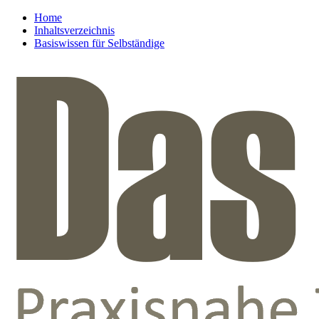
Home
Inhaltsverzeichnis
Basiswissen für Selbständige