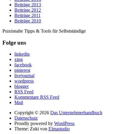
Beiträge 2013
Beiträge 2012
Beiträge 2011
Beiträge 2010
Praxisnahe Tipps & Tools für Selbstständige
Folge uns
linkedin
xing
facebook
pinterest
livejournal
wordpress
blogger
RSS Feed
Kommentare RSS Feed
Mail
Copyright © 2026
Das Unternehmerhandbuch
Datenschutz
Proudly powered by
WordPress
Theme: Zuki von
Elmastudio