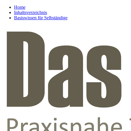
Home
Inhaltsverzeichnis
Basiswissen für Selbständige