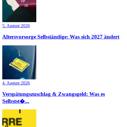
5. August 2026
Altersvorsorge Selbständige: Was sich 2027 ändert
4. August 2026
Verspätungszuschlag & Zwangsgeld: Was es
Selbstst�...