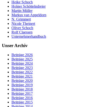
Heike Schoch
Holger Schöttelndreier
Martin Müller
Markus van Appeldorn
N. Grimmert
Nicole Theinert
Oliver Schoch
Rolf Claessen
Unternehmerhandbuch
Unser Archiv
Beiträge 2026
Beiträge 2025
Beiträge 2024
Beiträge 2023
Beiträge 2022
Beiträge 2021
Beiträge 2020
Beiträge 2019
Beiträge 2018
Beiträge 2017
Beiträge 2016
Beiträge 2015
Beiträge 2014