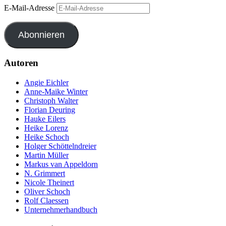
E-Mail-Adresse
Abonnieren
Autoren
Angie Eichler
Anne-Maike Winter
Christoph Walter
Florian Deuring
Hauke Eilers
Heike Lorenz
Heike Schoch
Holger Schöttelndreier
Martin Müller
Markus van Appeldorn
N. Grimmert
Nicole Theinert
Oliver Schoch
Rolf Claessen
Unternehmerhandbuch