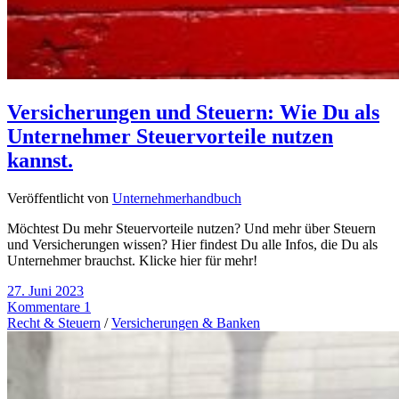
Versicherungen und Steuern: Wie Du als
Unternehmer Steuervorteile nutzen
kannst.
Veröffentlicht von
Unternehmerhandbuch
Möchtest Du mehr Steuervorteile nutzen? Und mehr über Steuern
und Versicherungen wissen? Hier findest Du alle Infos, die Du als
Unternehmer brauchst. Klicke hier für mehr!
27. Juni 2023
Kommentare 1
Recht & Steuern
/
Versicherungen & Banken