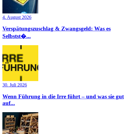
4. August 2026
Verspätungszuschlag & Zwangsgeld: Was es
Selbstst�...
30. Juli 2026
Wenn Führung in die Irre führt – und was sie gut
auf...