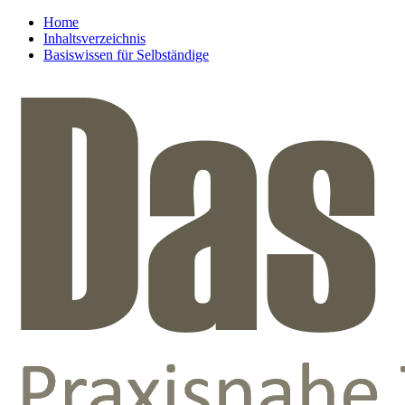
Home
Inhaltsverzeichnis
Basiswissen für Selbständige