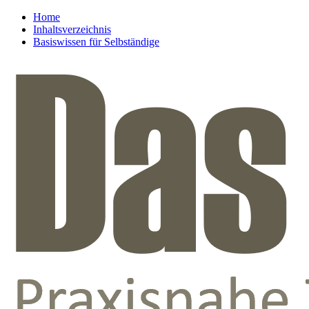
Home
Inhaltsverzeichnis
Basiswissen für Selbständige