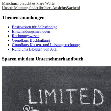
Manchmal braucht es klare Worte.
Unsere Meinung findet ihr hier:
AnsichtsSachen!
Themensammlungen
Basiswissen für Selbständige
Entscheidungsmethoden
Rechnungswesen
Grundkurs Buchhaltung
Grundkurs Kosten- und Leistungsrechnung
Rund ums Bloggen von A-Z
Sparen mit dem Unternehmerhandbuch