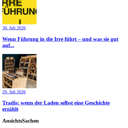
30. Juli 2026
Wenn Führung in die Irre führt – und was sie gut
auf...
29. Juli 2026
Tradis: wenn der Laden selbst eine Geschichte
erzählt
AnsichtsSachen