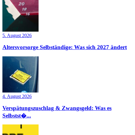
5. August 2026
Altersvorsorge Selbständige: Was sich 2027 ändert
4. August 2026
Verspätungszuschlag & Zwangsgeld: Was es
Selbstst�...