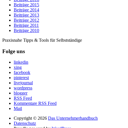
Beiträge 2015
Beiträge 2014
Beiträge 2013
Beiträge 2012
Beiträge 2011
Beiträge 2010
Praxisnahe Tipps & Tools für Selbstständige
Folge uns
linkedin
xing
facebook
pinterest
livejournal
wordpress
blogger
RSS Feed
Kommentare RSS Feed
Mail
Copyright © 2026
Das Unternehmerhandbuch
Datenschutz