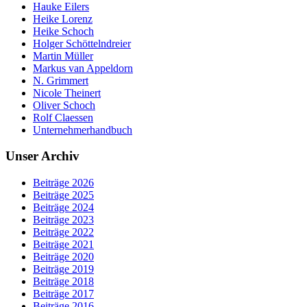
Hauke Eilers
Heike Lorenz
Heike Schoch
Holger Schöttelndreier
Martin Müller
Markus van Appeldorn
N. Grimmert
Nicole Theinert
Oliver Schoch
Rolf Claessen
Unternehmerhandbuch
Unser Archiv
Beiträge 2026
Beiträge 2025
Beiträge 2024
Beiträge 2023
Beiträge 2022
Beiträge 2021
Beiträge 2020
Beiträge 2019
Beiträge 2018
Beiträge 2017
Beiträge 2016