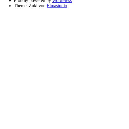
Proudly powered by
WordPress
Theme: Zuki von
Elmastudio