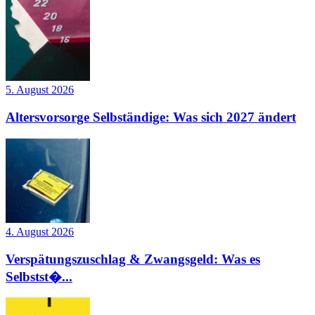
5. August 2026
Altersvorsorge Selbständige: Was sich 2027 ändert
4. August 2026
Verspätungszuschlag & Zwangsgeld: Was es
Selbstst�...