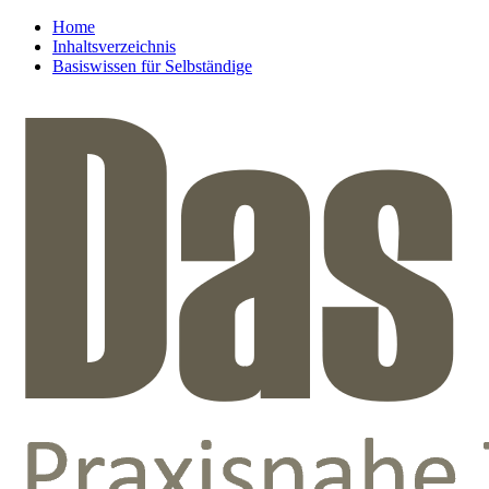
Home
Inhaltsverzeichnis
Basiswissen für Selbständige