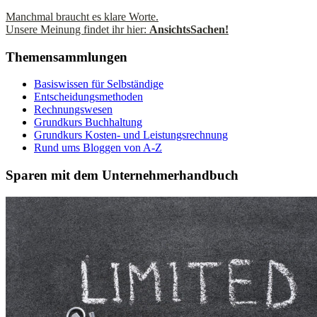
Manchmal braucht es klare Worte.
Unsere Meinung findet ihr hier:
AnsichtsSachen!
Themensammlungen
Basiswissen für Selbständige
Entscheidungsmethoden
Rechnungswesen
Grundkurs Buchhaltung
Grundkurs Kosten- und Leistungsrechnung
Rund ums Bloggen von A-Z
Sparen mit dem Unternehmerhandbuch