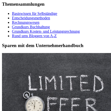
Themensammlungen
Basiswissen für Selbständige
Entscheidungsmethoden
Rechnungswesen
Grundkurs Buchhaltung
Grundkurs Kosten- und Leistungsrechnung
Rund ums Bloggen von A-Z
Sparen mit dem Unternehmerhandbuch