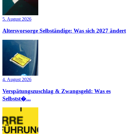
5. August 2026
Altersvorsorge Selbständige: Was sich 2027 ändert
4. August 2026
Verspätungszuschlag & Zwangsgeld: Was es
Selbstst�...