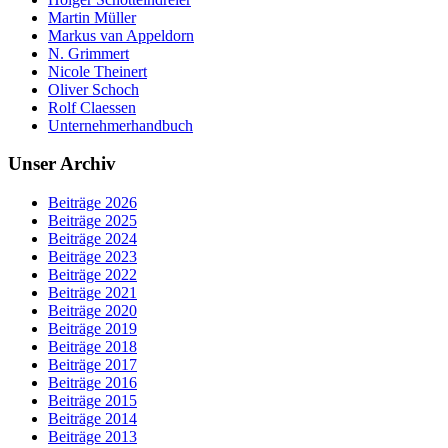
Martin Müller
Markus van Appeldorn
N. Grimmert
Nicole Theinert
Oliver Schoch
Rolf Claessen
Unternehmerhandbuch
Unser Archiv
Beiträge 2026
Beiträge 2025
Beiträge 2024
Beiträge 2023
Beiträge 2022
Beiträge 2021
Beiträge 2020
Beiträge 2019
Beiträge 2018
Beiträge 2017
Beiträge 2016
Beiträge 2015
Beiträge 2014
Beiträge 2013