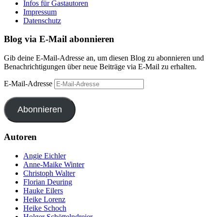
Infos für Gastautoren
Impressum
Datenschutz
Blog via E-Mail abonnieren
Gib deine E-Mail-Adresse an, um diesen Blog zu abonnieren und
Benachrichtigungen über neue Beiträge via E-Mail zu erhalten.
E-Mail-Adresse
Abonnieren
Autoren
Angie Eichler
Anne-Maike Winter
Christoph Walter
Florian Deuring
Hauke Eilers
Heike Lorenz
Heike Schoch
Holger Schöttelndreier