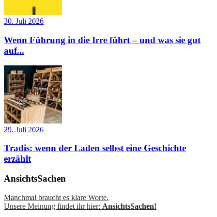
30. Juli 2026
Wenn Führung in die Irre führt – und was sie gut
auf...
29. Juli 2026
Tradis: wenn der Laden selbst eine Geschichte
erzählt
AnsichtsSachen
Manchmal braucht es klare Worte.
Unsere Meinung findet ihr hier:
AnsichtsSachen!