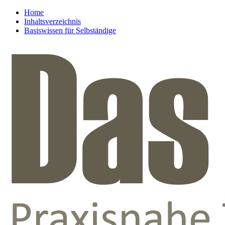
Home
Inhaltsverzeichnis
Basiswissen für Selbständige