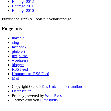
Beiträge 2012
Beiträge 2011
Beiträge 2010
Praxisnahe Tipps & Tools für Selbstständige
Folge uns
linkedin
xing
facebook
pinterest
livejournal
wordpress
blogger
RSS Feed
Kommentare RSS Feed
Mail
Copyright © 2026
Das Unternehmerhandbuch
Datenschutz
Proudly powered by
WordPress
Theme: Zuki von
Elmastudio