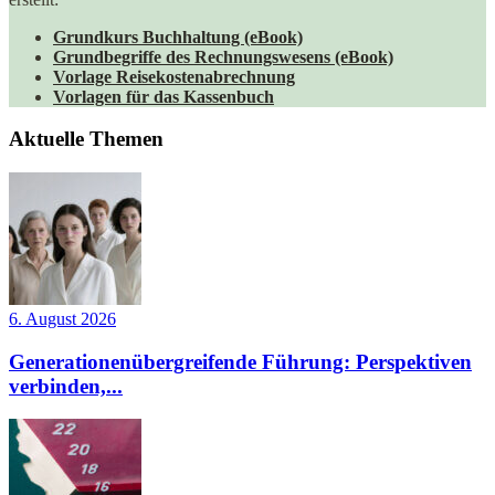
Grundkurs Buchhaltung (eBook)
Grundbegriffe des Rechnungswesens (eBook)
Vorlage Reisekostenabrechnung
Vorlagen für das Kassenbuch
Aktuelle Themen
6. August 2026
Generationenübergreifende Führung: Perspektiven
verbinden,...