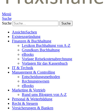
Menü
Suche
Suche
AnsichtsSachen
Existenzgründung
Finanzen & Buchhaltung
Lexikon Buchhaltung von A-Z
Grundkurs Buchhaltung
eBooks
Vorlage Reisekostenabrechnung
Vorlagen für das Kassenbuch
IT & Technik
Management & Controlling
Entscheidungsmethoden
Rechnungswesen
eBooks
Marketing & Vertrieb
Rund ums Bloggen von A-Z
Personal & Weiterbildung
Recht & Steuern
Versicherungen & Banken