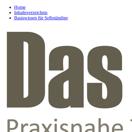
Home
Inhaltsverzeichnis
Basiswissen für Selbständige