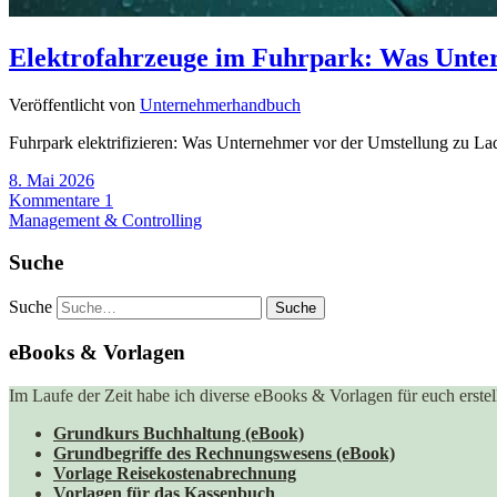
Elektrofahrzeuge im Fuhrpark: Was Unte
Veröffentlicht von
Unternehmerhandbuch
Fuhrpark elektrifizieren: Was Unternehmer vor der Umstellung zu La
8. Mai 2026
Kommentare 1
Management & Controlling
Suche
Suche
eBooks & Vorlagen
Im Laufe der Zeit habe ich diverse eBooks & Vorlagen für euch erstell
Grundkurs Buchhaltung (eBook)
Grundbegriffe des Rechnungswesens (eBook)
Vorlage Reisekostenabrechnung
Vorlagen für das Kassenbuch