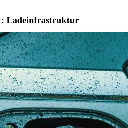
t:
Ladeinfrastruktur