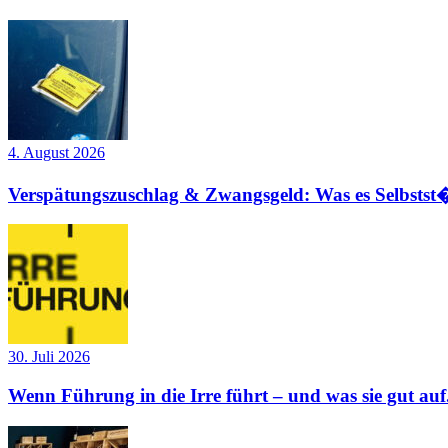
4. August 2026
Verspätungszuschlag & Zwangsgeld: Was es Selbstst�
30. Juli 2026
Wenn Führung in die Irre führt – und was sie gut auf.