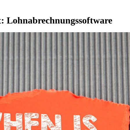
t:
Lohnabrechnungssoftware