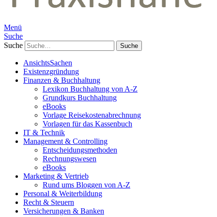
Menü
Suche
Suche
AnsichtsSachen
Existenzgründung
Finanzen & Buchhaltung
Lexikon Buchhaltung von A-Z
Grundkurs Buchhaltung
eBooks
Vorlage Reisekostenabrechnung
Vorlagen für das Kassenbuch
IT & Technik
Management & Controlling
Entscheidungsmethoden
Rechnungswesen
eBooks
Marketing & Vertrieb
Rund ums Bloggen von A-Z
Personal & Weiterbildung
Recht & Steuern
Versicherungen & Banken