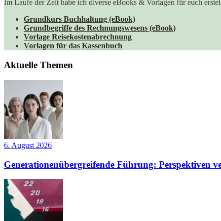
Im Laufe der Zeit habe ich diverse eBooks & Vorlagen für euch erstell
Grundkurs Buchhaltung (eBook)
Grundbegriffe des Rechnungswesens (eBook)
Vorlage Reisekostenabrechnung
Vorlagen für das Kassenbuch
Aktuelle Themen
6. August 2026
Generationenübergreifende Führung: Perspektiven ve