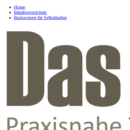
Home
Inhaltsverzeichnis
Basiswissen für Selbständige