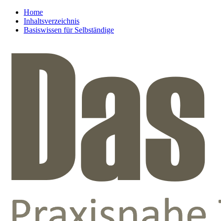
Home
Inhaltsverzeichnis
Basiswissen für Selbständige