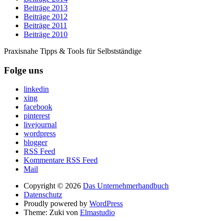
Beiträge 2013
Beiträge 2012
Beiträge 2011
Beiträge 2010
Praxisnahe Tipps & Tools für Selbstständige
Folge uns
linkedin
xing
facebook
pinterest
livejournal
wordpress
blogger
RSS Feed
Kommentare RSS Feed
Mail
Copyright © 2026
Das Unternehmerhandbuch
Datenschutz
Proudly powered by
WordPress
Theme: Zuki von
Elmastudio