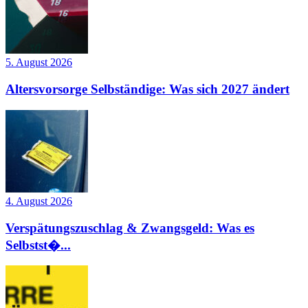
5. August 2026
Altersvorsorge Selbständige: Was sich 2027 ändert
4. August 2026
Verspätungszuschlag & Zwangsgeld: Was es
Selbstst�...