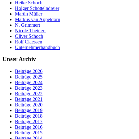
Heike Schoch
Holger Schöttelndreier
Martin Müller
Markus van Appeldorn
N. Grimmert
Nicole Theinert
Oliver Schoch
Rolf Claessen
Unternehmerhandbuch
Unser Archiv
Beiträge 2026
Beiträge 2025
Beiträge 2024
Beiträge 2023
Beiträge 2022
Beiträge 2021
Beiträge 2020
Beiträge 2019
Beiträge 2018
Beiträge 2017
Beiträge 2016
Beiträge 2015
Beiträge 2014