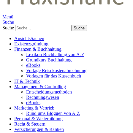
Menü
Suche
Suche
AnsichtsSachen
Existenzgründung
Finanzen & Buchhaltung
Lexikon Buchhaltung von A-Z
Grundkurs Buchhaltung
eBooks
Vorlage Reisekostenabrechnung
Vorlagen für das Kassenbuch
IT & Technik
Management & Controlling
Entscheidungsmethoden
Rechnungswesen
eBooks
Marketing & Vertrieb
Rund ums Bloggen von A-Z
Personal & Weiterbildung
Recht & Steuern
Versicherungen & Banken