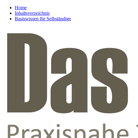
Home
Inhaltsverzeichnis
Basiswissen für Selbständige