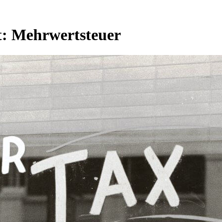
t:
Mehrwertsteuer