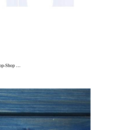
top-Shop …