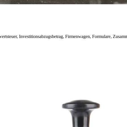
ertsteuer, Investitionsabzugsbetrag, Firmenwagen, Formulare, Zusa