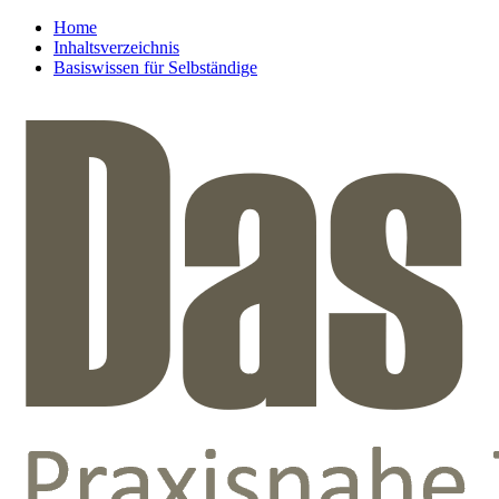
Home
Inhaltsverzeichnis
Basiswissen für Selbständige