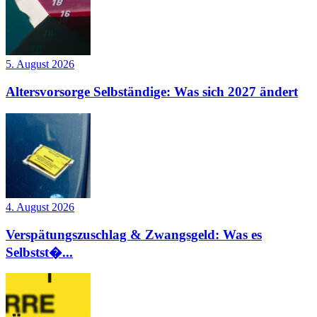
5. August 2026
Altersvorsorge Selbständige: Was sich 2027 ändert
4. August 2026
Verspätungszuschlag & Zwangsgeld: Was es
Selbstst�...