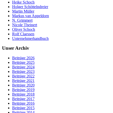
Heike Schoch
Holger Schöttelndreier
Martin Müller
Markus van Appeldorn
N. Grimmert
Nicole Theinert
Oliver Schoch
Rolf Claessen
Unternehmerhandbuch
Unser Archiv
Beiträge 2026
Beiträge 2025
Beiträge 2024
Beiträge 2023
Beiträge 2022
Beiträge 2021
Beiträge 2020
Beiträge 2019
Beiträge 2018
Beiträge 2017
Beiträge 2016
Beiträge 2015
Beiträge 2014