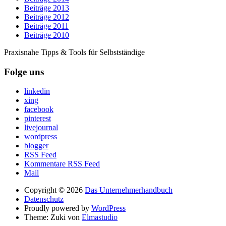
Beiträge 2013
Beiträge 2012
Beiträge 2011
Beiträge 2010
Praxisnahe Tipps & Tools für Selbstständige
Folge uns
linkedin
xing
facebook
pinterest
livejournal
wordpress
blogger
RSS Feed
Kommentare RSS Feed
Mail
Copyright © 2026
Das Unternehmerhandbuch
Datenschutz
Proudly powered by
WordPress
Theme: Zuki von
Elmastudio