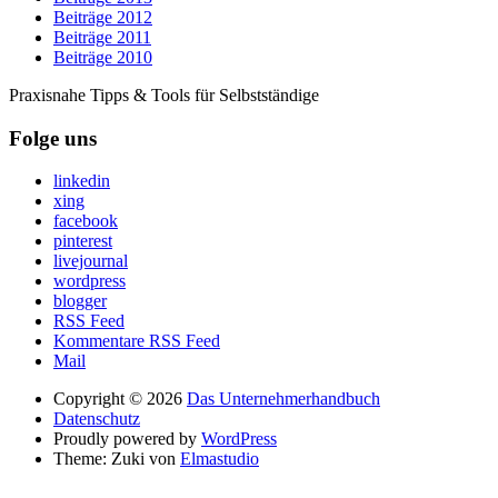
Beiträge 2012
Beiträge 2011
Beiträge 2010
Praxisnahe Tipps & Tools für Selbstständige
Folge uns
linkedin
xing
facebook
pinterest
livejournal
wordpress
blogger
RSS Feed
Kommentare RSS Feed
Mail
Copyright © 2026
Das Unternehmerhandbuch
Datenschutz
Proudly powered by
WordPress
Theme: Zuki von
Elmastudio