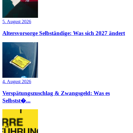
5. August 2026
Altersvorsorge Selbständige: Was sich 2027 ändert
4. August 2026
Verspätungszuschlag & Zwangsgeld: Was es
Selbstst�...