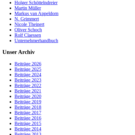
Holger Schöttelndreier
Martin Müller
Markus van Appeldorn
N. Grimmert
Nicole Theinert
Oliver Schoch
Rolf Claessen
Unternehmerhandbuch
Unser Archiv
Beiträge 2026
Beiträge 2025
Beiträge 2024
Beiträge 2023
Beiträge 2022
Beiträge 2021
Beiträge 2020
Beiträge 2019
Beiträge 2018
Beiträge 2017
Beiträge 2016
Beiträge 2015
Beiträge 2014
Beiträge 2013