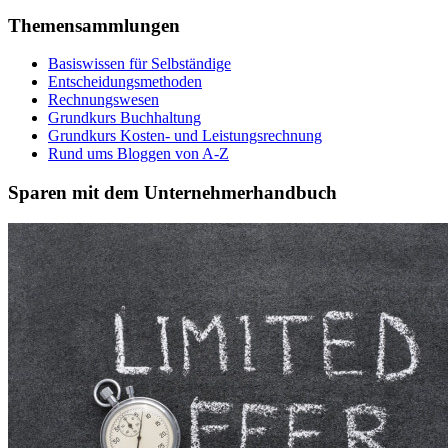
Themensammlungen
Basiswissen für Selbständige
Entscheidungsmethoden
Rechnungswesen
Grundkurs Buchhaltung
Grundkurs Kosten- und Leistungsrechnung
Rund ums Bloggen von A-Z
Sparen mit dem Unternehmerhandbuch