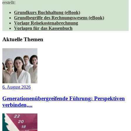
erstellt:
Grundkurs Buchhaltung (eBook)
Grundbegriffe des Rechnungswesens (eBook)
Vorlage Reisekostenabrechnung
Vorlagen für das Kassenbuch
Aktuelle Themen
6. August 2026
Generationenübergreifende Führung: Perspektiven
verbinden,...