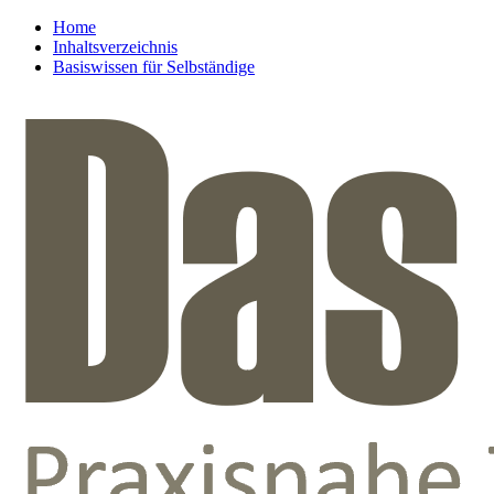
Home
Inhaltsverzeichnis
Basiswissen für Selbständige