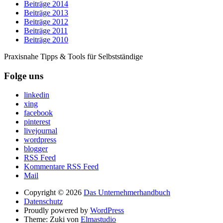
Beiträge 2014
Beiträge 2013
Beiträge 2012
Beiträge 2011
Beiträge 2010
Praxisnahe Tipps & Tools für Selbstständige
Folge uns
linkedin
xing
facebook
pinterest
livejournal
wordpress
blogger
RSS Feed
Kommentare RSS Feed
Mail
Copyright © 2026
Das Unternehmerhandbuch
Datenschutz
Proudly powered by
WordPress
Theme: Zuki von
Elmastudio