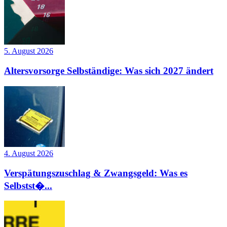
5. August 2026
Altersvorsorge Selbständige: Was sich 2027 ändert
4. August 2026
Verspätungszuschlag & Zwangsgeld: Was es
Selbstst�...