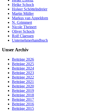
Heike Lorenz
Heike Schoch
Holger Schöttelndreier
Martin Müller
Markus van Appeldorn
N. Grimmert
Nicole Theinert
Oliver Schoch
Rolf Claessen
Unternehmerhandbuch
Unser Archiv
Beiträge 2026
Beiträge 2025
Beiträge 2024
Beiträge 2023
Beiträge 2022
Beiträge 2021
Beiträge 2020
Beiträge 2019
Beiträge 2018
Beiträge 2017
Beiträge 2016
Beiträge 2015