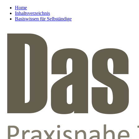
Home
Inhaltsverzeichnis
Basiswissen für Selbständige