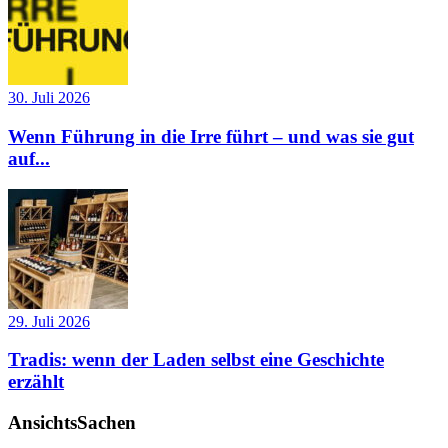
30. Juli 2026
Wenn Führung in die Irre führt – und was sie gut
auf...
29. Juli 2026
Tradis: wenn der Laden selbst eine Geschichte
erzählt
AnsichtsSachen