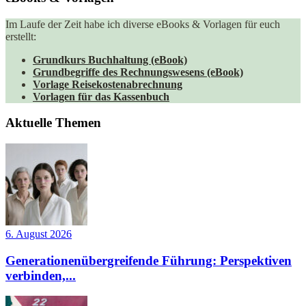
Im Laufe der Zeit habe ich diverse eBooks & Vorlagen für euch
erstellt:
Grundkurs Buchhaltung (eBook)
Grundbegriffe des Rechnungswesens (eBook)
Vorlage Reisekostenabrechnung
Vorlagen für das Kassenbuch
Aktuelle Themen
6. August 2026
Generationenübergreifende Führung: Perspektiven
verbinden,...