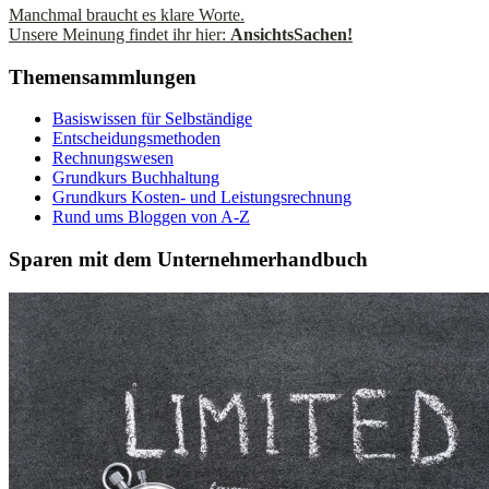
Manchmal braucht es klare Worte.
Unsere Meinung findet ihr hier:
AnsichtsSachen!
Themensammlungen
Basiswissen für Selbständige
Entscheidungsmethoden
Rechnungswesen
Grundkurs Buchhaltung
Grundkurs Kosten- und Leistungsrechnung
Rund ums Bloggen von A-Z
Sparen mit dem Unternehmerhandbuch