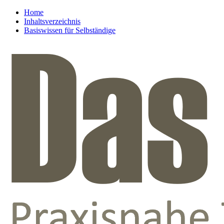
Home
Inhaltsverzeichnis
Basiswissen für Selbständige