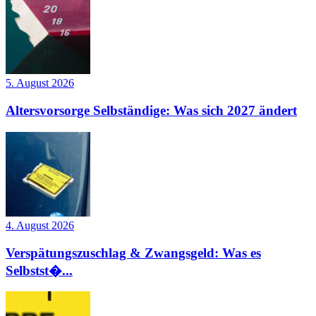
5. August 2026
Altersvorsorge Selbständige: Was sich 2027 ändert
4. August 2026
Verspätungszuschlag & Zwangsgeld: Was es
Selbstst�...