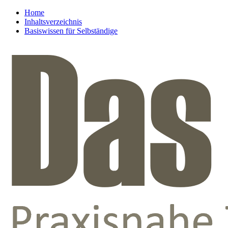
Home
Inhaltsverzeichnis
Basiswissen für Selbständige