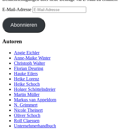
E-Mail-Adresse
Abonnieren
Autoren
Angie Eichler
Anne-Maike Winter
Christoph Walter
Florian Deuring
Hauke Eilers
Heike Lorenz
Heike Schoch
Holger Schöttelndreier
Martin Müller
Markus van Appeldorn
N. Grimmert
Nicole Theinert
Oliver Schoch
Rolf Claessen
Unternehmerhandbuch