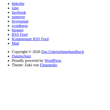
linkedin
xing
facebook
pinterest
livejournal
wordpress
blogger
RSS Feed
Kommentare RSS Feed
Mail
Copyright © 2026
Das Unternehmerhandbuch
Datenschutz
Proudly powered by
WordPress
Theme: Zuki von
Elmastudio