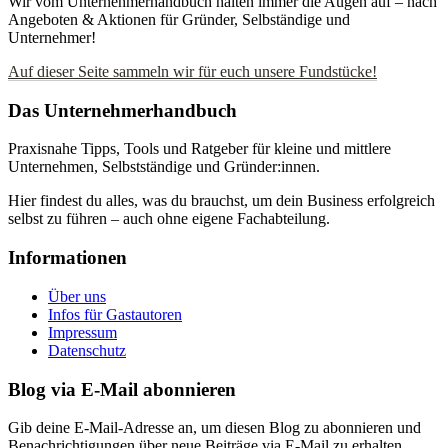
Wir vom Unternehmerhandbuch halten immer die Augen auf – nach
Angeboten & Aktionen für Gründer, Selbständige und
Unternehmer!
Auf dieser Seite sammeln wir für euch unsere Fundstücke!
Das Unternehmerhandbuch
Praxisnahe Tipps, Tools und Ratgeber für kleine und mittlere
Unternehmen, Selbstständige und Gründer:innen.
Hier findest du alles, was du brauchst, um dein Business erfolgreich
selbst zu führen – auch ohne eigene Fachabteilung.
Informationen
Über uns
Infos für Gastautoren
Impressum
Datenschutz
Blog via E-Mail abonnieren
Gib deine E-Mail-Adresse an, um diesen Blog zu abonnieren und
Benachrichtigungen über neue Beiträge via E-Mail zu erhalten.