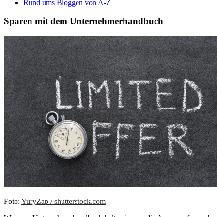
Rund ums Bloggen von A-Z
Sparen mit dem Unternehmerhandbuch
Foto:
YuryZap / shutterstock.com