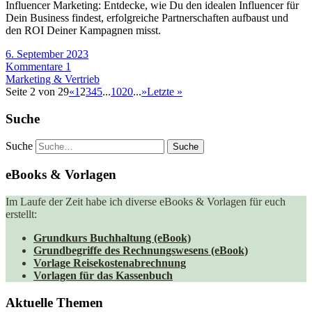
Influencer Marketing: Entdecke, wie Du den idealen Influencer für
Dein Business findest, erfolgreiche Partnerschaften aufbaust und
den ROI Deiner Kampagnen misst.
6. September 2023
Kommentare 1
Marketing & Vertrieb
Seite 2 von 29
«
1
2
3
4
5
...
10
20
...
»
Letzte »
Suche
Suche
eBooks & Vorlagen
Im Laufe der Zeit habe ich diverse eBooks & Vorlagen für euch
erstellt:
Grundkurs Buchhaltung (eBook)
Grundbegriffe des Rechnungswesens (eBook)
Vorlage Reisekostenabrechnung
Vorlagen für das Kassenbuch
Aktuelle Themen