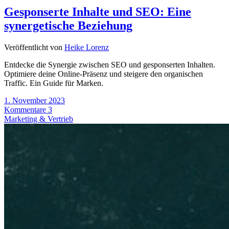
Gesponserte Inhalte und SEO: Eine
synergetische Beziehung
Veröffentlicht von
Heike Lorenz
Entdecke die Synergie zwischen SEO und gesponserten Inhalten.
Optimiere deine Online-Präsenz und steigere den organischen
Traffic. Ein Guide für Marken.
1. November 2023
Kommentare 3
Marketing & Vertrieb