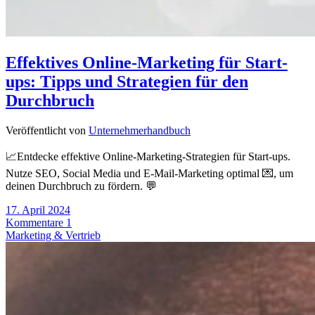
Effektives Online-Marketing für Start-
ups: Tipps und Strategien für den
Durchbruch
Veröffentlicht von
Unternehmerhandbuch
📈Entdecke effektive Online-Marketing-Strategien für Start-ups.
Nutze SEO, Social Media und E-Mail-Marketing optimal 💌, um
deinen Durchbruch zu fördern. 💬
17. April 2024
Kommentare 1
Marketing & Vertrieb