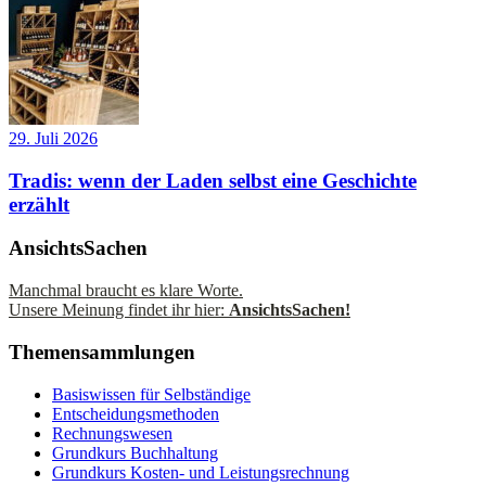
29. Juli 2026
Tradis: wenn der Laden selbst eine Geschichte
erzählt
AnsichtsSachen
Manchmal braucht es klare Worte.
Unsere Meinung findet ihr hier:
AnsichtsSachen!
Themensammlungen
Basiswissen für Selbständige
Entscheidungsmethoden
Rechnungswesen
Grundkurs Buchhaltung
Grundkurs Kosten- und Leistungsrechnung