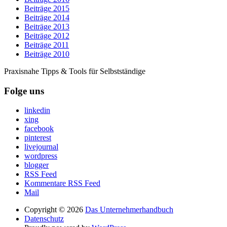
Beiträge 2015
Beiträge 2014
Beiträge 2013
Beiträge 2012
Beiträge 2011
Beiträge 2010
Praxisnahe Tipps & Tools für Selbstständige
Folge uns
linkedin
xing
facebook
pinterest
livejournal
wordpress
blogger
RSS Feed
Kommentare RSS Feed
Mail
Copyright © 2026
Das Unternehmerhandbuch
Datenschutz