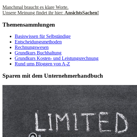
Manchmal braucht es klare Worte.
Unsere Meinung findet ihr hier:
AnsichtsSachen!
Themensammlungen
Basiswissen für Selbständige
Entscheidungsmethoden
Rechnungswesen
Grundkurs Buchhaltung
Grundkurs Kosten- und Leistungsrechnung
Rund ums Bloggen von A-Z
Sparen mit dem Unternehmerhandbuch