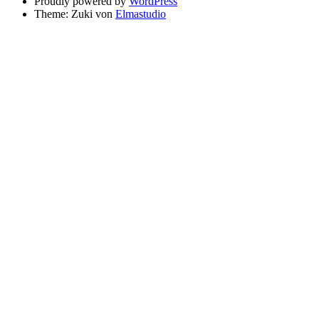
Proudly powered by
WordPress
Theme: Zuki von
Elmastudio