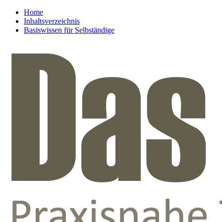
Home
Inhaltsverzeichnis
Basiswissen für Selbständige