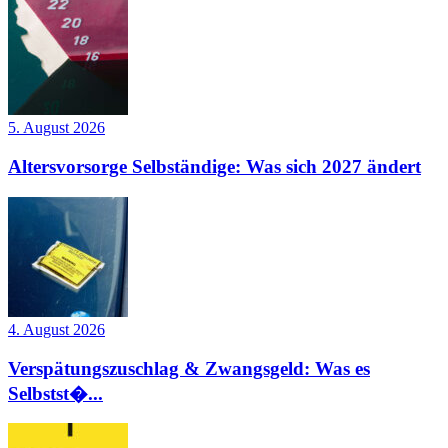
5. August 2026
Altersvorsorge Selbständige: Was sich 2027 ändert
4. August 2026
Verspätungszuschlag & Zwangsgeld: Was es
Selbstst�...