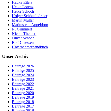
Hauke Eilers
Heike Lorenz
Heike Schoch
Holger Schöttelndreier
Martin Müller
Markus van Appeldorn
N. Grimmert
Nicole Theinert
Oliver Schoch
Rolf Claessen
Unternehmerhandbuch
Unser Archiv
Beiträge 2026
Beiträge 2025
Beiträge 2024
Beiträge 2023
Beiträge 2022
Beiträge 2021
Beiträge 2020
Beiträge 2019
Beiträge 2018
Beiträge 2017
Beiträge 2016