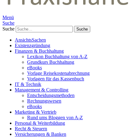
Menü
Suche
Suche
AnsichtsSachen
Existenzgründung
Finanzen & Buchhaltung
Lexikon Buchhaltung von A-Z
Grundkurs Buchhaltung
eBooks
Vorlage Reisekostenabrechnung
Vorlagen für das Kassenbuch
IT & Technik
Management & Controlling
Entscheidungsmethoden
Rechnungswesen
eBooks
Marketing & Vertrieb
Rund ums Bloggen von A-Z
Personal & Weiterbildung
Recht & Steuern
Versicherungen & Banken