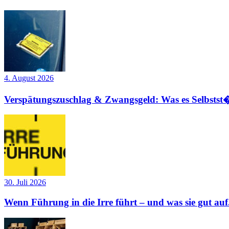
4. August 2026
Verspätungszuschlag & Zwangsgeld: Was es Selbstst�
30. Juli 2026
Wenn Führung in die Irre führt – und was sie gut auf.