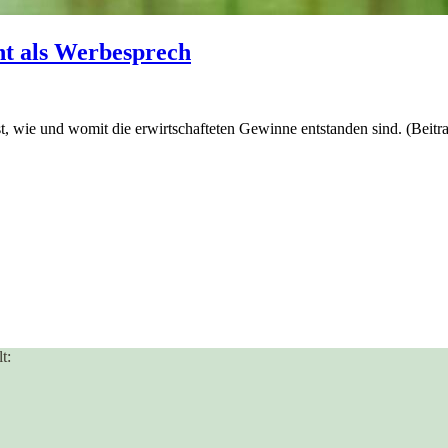
t als Werbesprech
st, wie und womit die erwirtschafteten Gewinne entstanden sind. (Bei
t: