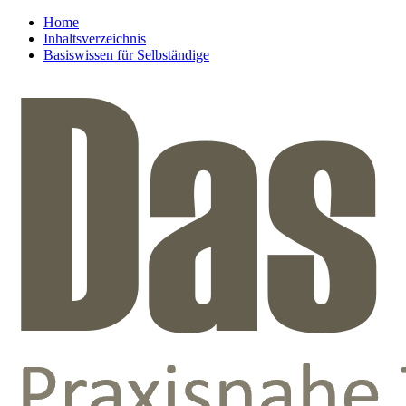
Home
Inhaltsverzeichnis
Basiswissen für Selbständige