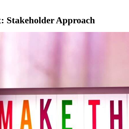
t:
Stakeholder Approach