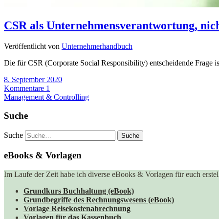
CSR als Unternehmensverantwortung, nich
Veröffentlicht von
Unternehmerhandbuch
Die für CSR (Corporate Social Responsibility) entscheidende Frage i
8. September 2020
Kommentare 1
Management & Controlling
Suche
Suche
eBooks & Vorlagen
Im Laufe der Zeit habe ich diverse eBooks & Vorlagen für euch erstell
Grundkurs Buchhaltung (eBook)
Grundbegriffe des Rechnungswesens (eBook)
Vorlage Reisekostenabrechnung
Vorlagen für das Kassenbuch