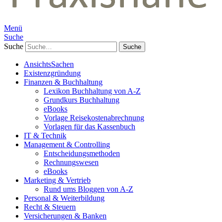
Menü
Suche
Suche
AnsichtsSachen
Existenzgründung
Finanzen & Buchhaltung
Lexikon Buchhaltung von A-Z
Grundkurs Buchhaltung
eBooks
Vorlage Reisekostenabrechnung
Vorlagen für das Kassenbuch
IT & Technik
Management & Controlling
Entscheidungsmethoden
Rechnungswesen
eBooks
Marketing & Vertrieb
Rund ums Bloggen von A-Z
Personal & Weiterbildung
Recht & Steuern
Versicherungen & Banken