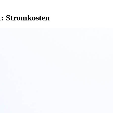
t:
Stromkosten