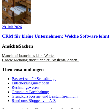
28. Juli 2026
CRM für kleine Unternehmen: Welche Software lohnt
AnsichtsSachen
Manchmal braucht es klare Worte.
Unsere Meinung findet ihr hier:
AnsichtsSachen!
Themensammlungen
Basiswissen für Selbständige
Entscheidungsmethoden
Rechnungswesen
Grundkurs Buchhaltung
Grundkurs Kosten- und Leistungsrechnung
Rund ums Bloggen von A-Z