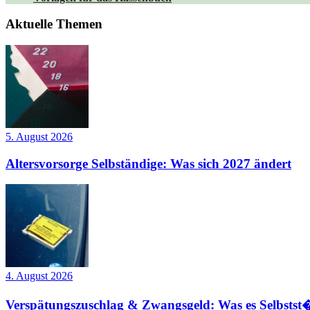
Aktuelle Themen
5. August 2026
Altersvorsorge Selbständige: Was sich 2027 ändert
4. August 2026
Verspätungszuschlag & Zwangsgeld: Was es Selbstst�