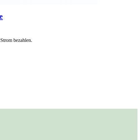
e
r Strom bezahlen.