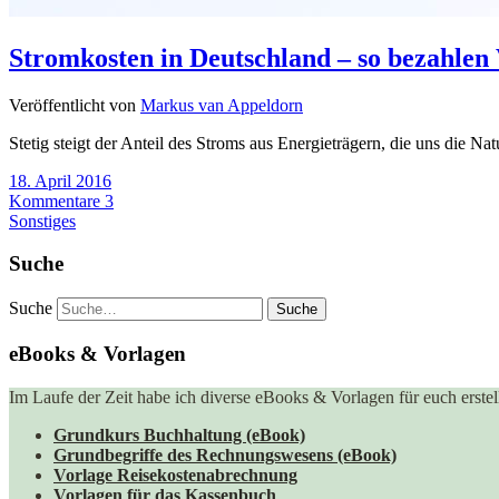
Stromkosten in Deutschland – so bezahlen
Veröffentlicht von
Markus van Appeldorn
Stetig steigt der Anteil des Stroms aus Energieträgern, die uns die 
18. April 2016
Kommentare 3
Sonstiges
Suche
Suche
eBooks & Vorlagen
Im Laufe der Zeit habe ich diverse eBooks & Vorlagen für euch erstell
Grundkurs Buchhaltung (eBook)
Grundbegriffe des Rechnungswesens (eBook)
Vorlage Reisekostenabrechnung
Vorlagen für das Kassenbuch