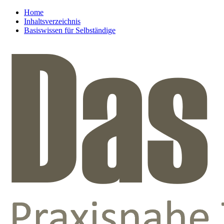
Home
Inhaltsverzeichnis
Basiswissen für Selbständige