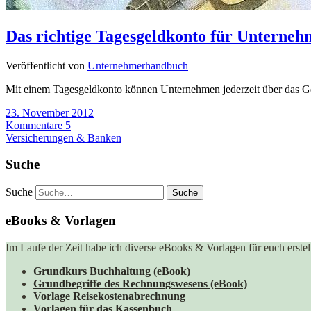
Das richtige Tagesgeldkonto für Unterne
Veröffentlicht von
Unternehmerhandbuch
Mit einem Tagesgeldkonto können Unternehmen jederzeit über das Ge
23. November 2012
Kommentare 5
Versicherungen & Banken
Suche
Suche
eBooks & Vorlagen
Im Laufe der Zeit habe ich diverse eBooks & Vorlagen für euch erstell
Grundkurs Buchhaltung (eBook)
Grundbegriffe des Rechnungswesens (eBook)
Vorlage Reisekostenabrechnung
Vorlagen für das Kassenbuch