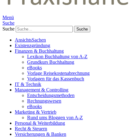
Menü
Suche
Suche
AnsichtsSachen
Existenzgründung
Finanzen & Buchhaltung
Lexikon Buchhaltung von A-Z
Grundkurs Buchhaltung
eBooks
Vorlage Reisekostenabrechnung
Vorlagen für das Kassenbuch
IT & Technik
Management & Controlling
Entscheidungsmethoden
Rechnungswesen
eBooks
Marketing & Vertrieb
Rund ums Bloggen von A-Z
Personal & Weiterbildung
Recht & Steuern
Versicherungen & Banken