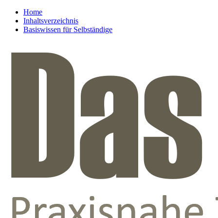
Home
Inhaltsverzeichnis
Basiswissen für Selbständige