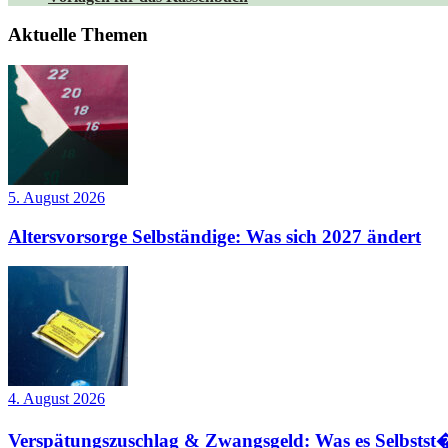
Aktuelle Themen
5. August 2026
Altersvorsorge Selbständige: Was sich 2027 ändert
4. August 2026
Verspätungszuschlag & Zwangsgeld: Was es Selbstst�