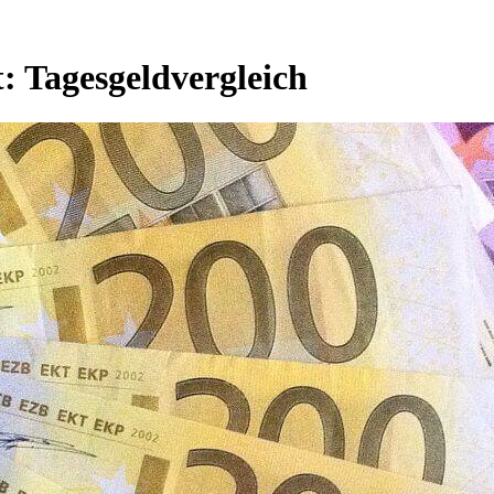
t:
Tagesgeldvergleich