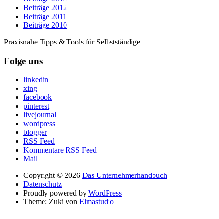
Beiträge 2012
Beiträge 2011
Beiträge 2010
Praxisnahe Tipps & Tools für Selbstständige
Folge uns
linkedin
xing
facebook
pinterest
livejournal
wordpress
blogger
RSS Feed
Kommentare RSS Feed
Mail
Copyright © 2026
Das Unternehmerhandbuch
Datenschutz
Proudly powered by
WordPress
Theme: Zuki von
Elmastudio