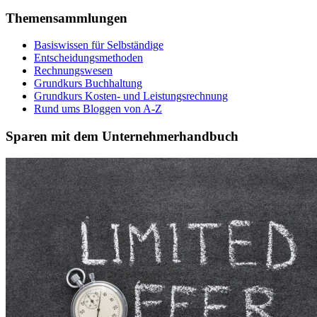
Themensammlungen
Basiswissen für Selbständige
Entscheidungsmethoden
Rechnungswesen
Grundkurs Buchhaltung
Grundkurs Kosten- und Leistungsrechnung
Rund ums Bloggen von A-Z
Sparen mit dem Unternehmerhandbuch