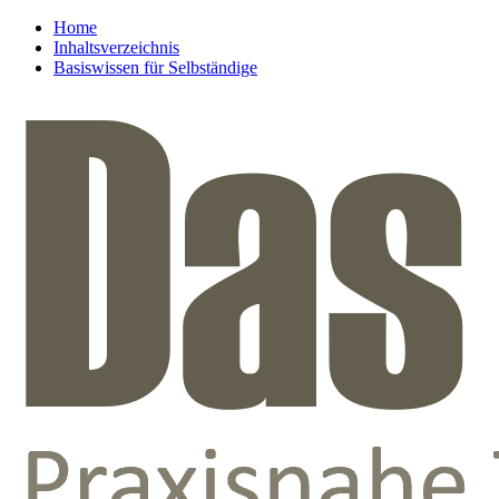
Home
Inhaltsverzeichnis
Basiswissen für Selbständige