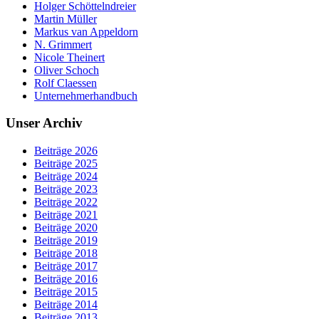
Holger Schöttelndreier
Martin Müller
Markus van Appeldorn
N. Grimmert
Nicole Theinert
Oliver Schoch
Rolf Claessen
Unternehmerhandbuch
Unser Archiv
Beiträge 2026
Beiträge 2025
Beiträge 2024
Beiträge 2023
Beiträge 2022
Beiträge 2021
Beiträge 2020
Beiträge 2019
Beiträge 2018
Beiträge 2017
Beiträge 2016
Beiträge 2015
Beiträge 2014
Beiträge 2013