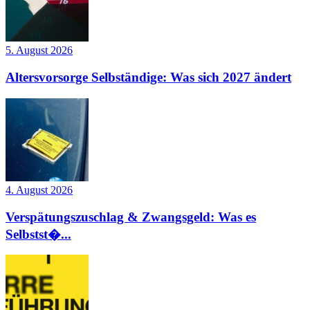
5. August 2026
Altersvorsorge Selbständige: Was sich 2027 ändert
4. August 2026
Verspätungszuschlag & Zwangsgeld: Was es
Selbstst�...