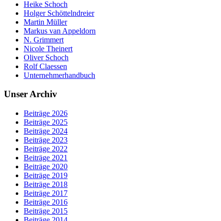
Heike Schoch
Holger Schöttelndreier
Martin Müller
Markus van Appeldorn
N. Grimmert
Nicole Theinert
Oliver Schoch
Rolf Claessen
Unternehmerhandbuch
Unser Archiv
Beiträge 2026
Beiträge 2025
Beiträge 2024
Beiträge 2023
Beiträge 2022
Beiträge 2021
Beiträge 2020
Beiträge 2019
Beiträge 2018
Beiträge 2017
Beiträge 2016
Beiträge 2015
Beiträge 2014