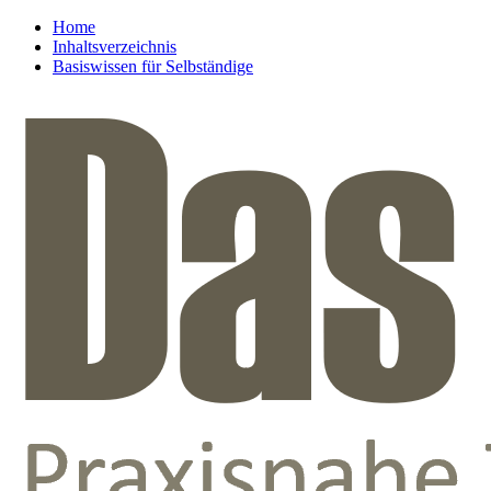
Home
Inhaltsverzeichnis
Basiswissen für Selbständige