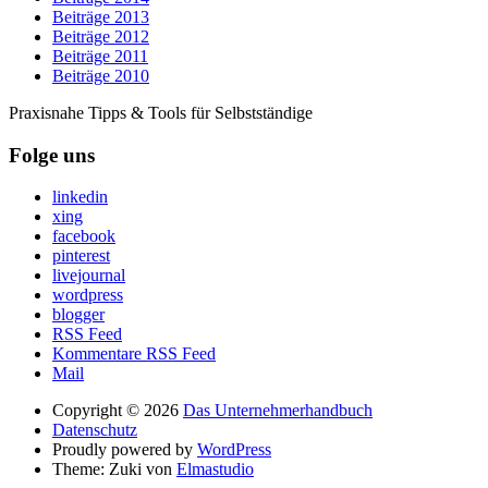
Beiträge 2013
Beiträge 2012
Beiträge 2011
Beiträge 2010
Praxisnahe Tipps & Tools für Selbstständige
Folge uns
linkedin
xing
facebook
pinterest
livejournal
wordpress
blogger
RSS Feed
Kommentare RSS Feed
Mail
Copyright © 2026
Das Unternehmerhandbuch
Datenschutz
Proudly powered by
WordPress
Theme: Zuki von
Elmastudio