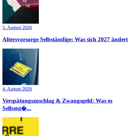
5. August 2026
Altersvorsorge Selbständige: Was sich 2027 ändert
4. August 2026
Verspätungszuschlag & Zwangsgeld: Was es
Selbstst�...